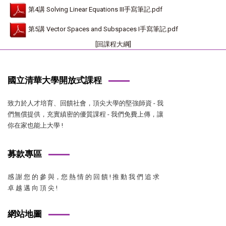
第4講 Solving Linear Equations III手寫筆記.pdf
第5講 Vector Spaces and Subspaces I手寫筆記.pdf
[回課程大綱]
國立清華大學開放式課程
致力於人才培育、回饋社會，頂尖大學的堅強師資 - 我
們無償提供，充實縝密的優質課程 - 我們免費上傳，讓
你在家也能上大學 !
募款專區
感 謝 您 的 參 與，您 熱 情 的 回 饋 ! 推 動 我 們 追 求
卓 越 邁 向 頂 尖 !
網站地圖