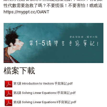
性代數需要急救了嗎？不要慌張！不要害怕！瞧瞧這
https://myppt.cc/OiANT
檔案下載
第1講 Introduction to Vectors 手寫筆記.pdf
第2講 Solving Linear Equations I手寫筆記.pdf
第3講 Solving Linear Equations II手寫筆記.pdf