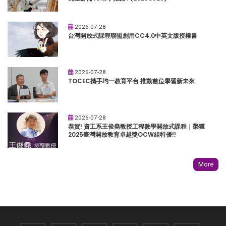
2026-07-28
台灣開放式課程聯盟創用CC4.0中英文版授權書
2026-07-28
TOCEC攜手均一教育平台 推動數位學習新未來
2026-07-28
恭賀! 資工系王俊堯教授工程數學開放式課程｜榮獲
2025臺灣開放教育卓越獎OCW組特優!!
More