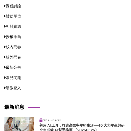
課程討論
贊助單位
相關資源
授權推薦
校內問卷
校外問卷
最新公告
常見問題
助教登入
最新消息
2026-07-28
善用 AI 工具，打造高效率學術生活──10 大大學生與研
究生必備 AI 幫手推薦 ! (20250825)