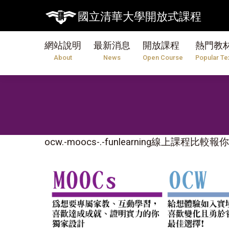
國立清華大學開放式課程
網站說明
最新消息
開放課程
熱門教
About
News
Open Course
Popular Te
ocw.-moocs-.-funlearning線上課程比較