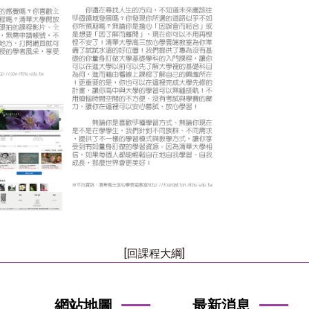
[回課程大綱]
網站地圖
最新消息