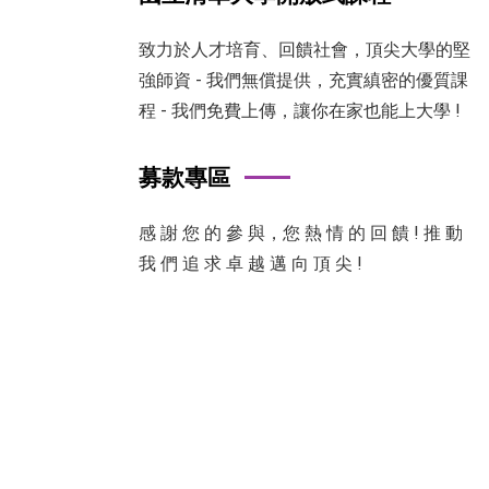
致力於人才培育、回饋社會，頂尖大學的堅
強師資 - 我們無償提供，充實縝密的優質課
程 - 我們免費上傳，讓你在家也能上大學 !
募款專區
感 謝 您 的 參 與，您 熱 情 的 回 饋 ! 推 動
我 們 追 求 卓 越 邁 向 頂 尖 !