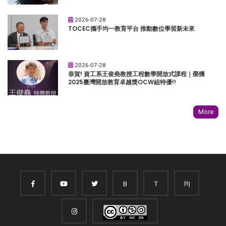
2026-07-28
TOCEC攜手均一教育平台 推動數位學習新未來
2026-07-28
恭賀! 資工系王俊堯教授工程數學開放式課程｜榮獲
2025臺灣開放教育卓越獎OCW組特優!!
More
B
T
均