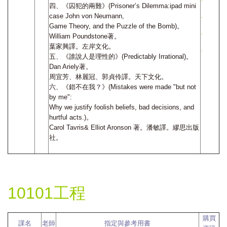
四、《囚犯的兩難》(Prisoner’s Dilemma:ipad mini
case John von Neumann,
Game Theory, and the Puzzle of the Bomb)。
William Poundstone著。
葉家興譯。左岸文化。
五、《誰說人是理性的》(Predictably Irrational)。
Dan Ariely著。
周宜芳、林麗冠、郭貞伶譯。天下文化。
六、《錯不在我？》(Mistakes were made "but not
by me":
Why we justify foolish beliefs, bad decisions, and
hurtful acts.)。
Carol Tavris& Elliot Aronson 著。潘敏譯。繆思出版
社。
10101工程
購買
課名
老師
指定與參考用書