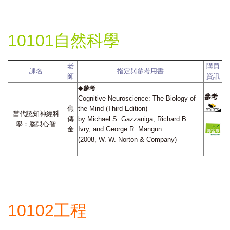
10101自然科學
老
購買
課名
指定與參考用書
師
資訊
◆
參考
參考
Cognitive Neuroscience: The Biology of
焦
the Mind (Third Edition)
當代認知神經科
傳
by Michael S. Gazzaniga, Richard B.
學：腦與心智
金
Ivry, and George R. Mangun
(2008, W. W. Norton & Company)
10102工程