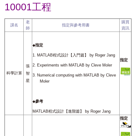
10001工程
老
購買
課名
指定與參考用書
師
資訊
指定
◆
1.
MATLAB
程式設計【入門篇】
by Roger Jang
指定
2.
Experiments with MATLAB by Cleve Moler
張
科學計算
智
3.
Numerical computing with MATLAB by Cleve
星
Moler
參考
◆
MATLAB
程式設計【進階篇】
by Roger Jang
指定