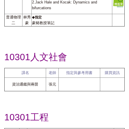
2.Jack Hale and Kocak: Dynamics and
bifurcations
普通物理
林秀
◆
指定
二
豪
豪豬教授筆記
10301人文社會
課名
老師
指定與參考用書
購買資訊
資治通鑑與兩晉
張元
10301工程