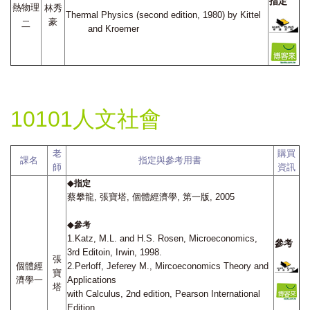
指定
熱物理
林秀
Thermal Physics (second edition, 1980) by Kittel
豪
二
and Kroemer
10101人文社會
老
購買
課名
指定與參考用書
師
資訊
◆
指定
蔡攀龍, 張寶塔, 個體經濟學, 第一版, 2005
◆
參考
1.Katz, M.L. and H.S. Rosen, Microeconomics,
參考
3rd Editoin, Irwin, 1998.
張
個體經
2.Perloff, Jeferey M., Mircoeconomics Theory and
寶
濟學一
Applications
塔
with Calculus, 2nd edition, Pearson International
Edition,