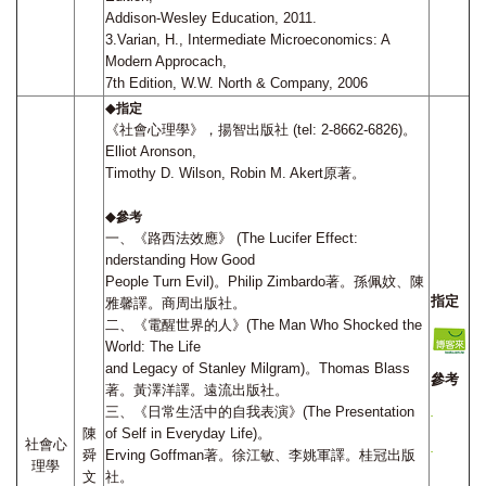
Addison-Wesley Education, 2011.
3.Varian, H., Intermediate Microeconomics: A
Modern Approcach,
7th Edition, W.W. North & Company, 2006
◆
指定
《社會心理學》，揚智出版社 (tel: 2-8662-6826)。
Elliot Aronson,
Timothy D. Wilson, Robin M. Akert原著。
◆
參考
一、《路西法效應》 (The Lucifer Effect:
nderstanding How Good
People Turn Evil)。Philip Zimbardo著。孫佩妏、陳
指定
雅馨譯。商周出版社。
二、《電醒世界的人》(The Man Who Shocked the
World: The Life
and Legacy of Stanley Milgram)。Thomas Blass
參考
著。黃澤洋譯。遠流出版社。
三、《日常生活中的自我表演》(The Presentation
陳
of Self in Everyday Life)。
社會心
舜
Erving Goffman著。徐江敏、李姚軍譯。桂冠出版
理學
文
社。