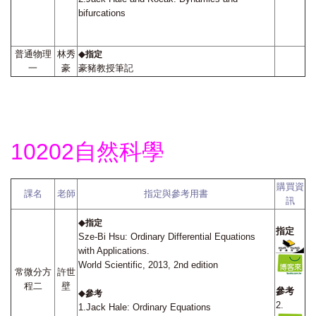
bifurcations
普通物理
林秀
◆
指定
一
豪
豪豬教授筆記
10202
自然科學
購買資
課名
老師
指定與參考用書
訊
◆
指定
指定
Sze-Bi Hsu: Ordinary Differential Equations
with Applications.
World Scientific, 2013, 2nd edition
常微分方
許
世
程二
壁
參考
◆
參考
2.
1.Jack Hale: Ordinary Equations