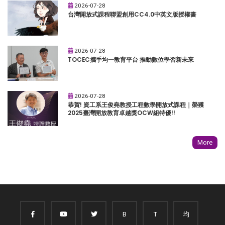
2026-07-28
台灣開放式課程聯盟創用CC4.0中英文版授權書
2026-07-28
TOCEC攜手均一教育平台 推動數位學習新未來
2026-07-28
恭賀! 資工系王俊堯教授工程數學開放式課程｜榮獲
2025臺灣開放教育卓越獎OCW組特優!!
More
B
T
均