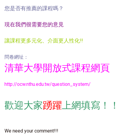
您是否有推薦的課程嗎？
現在我們很需要您的意見
讓課程更多元化、介面更人性化!!
問卷網址：
清華大學開放式課程網頁
http://ocw.nthu.edu.tw/question_system/
歡迎大家
踴躍
上網填寫！！
We need your comment!!!