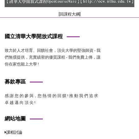
[回課程大綱]
國立清華大學開放式課程
致力於人才培育、回饋社會，頂尖大學的堅強師資 - 我
們無償提供，充實縝密的優質課程 - 我們免費上傳，讓
你在家也能上大學 !
募款專區
感 謝 您 的 參 與，您 熱 情 的 回 饋 ! 推 動 我 們 追 求
卓 越 邁 向 頂 尖 !
網站地圖
課程討論