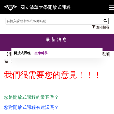
【7
國立清華大學開放式課程
進階搜尋
最新消息
開放式課程
生命科學一
【開放式課程問卷調查】優質課程推薦請您踴躍填
卷！
我們很需要您的意見！！！
您是開放式課程的常客嗎？
您對開放式課程有建議嗎？