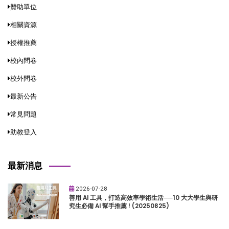
贊助單位
相關資源
授權推薦
校內問卷
校外問卷
最新公告
常見問題
助教登入
最新消息
2026-07-28
善用 AI 工具，打造高效率學術生活──10 大大學生與研
究生必備 AI 幫手推薦 ! (20250825)