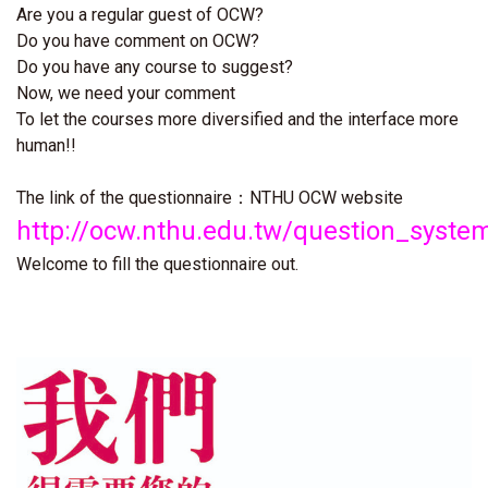
Are you a regular guest of OCW?
Do you have comment on OCW?
Do you have any course to suggest?
Now, we need your comment
To let the courses more diversified and the interface more
human!!
The link of the questionnaire：NTHU OCW website
http://ocw.nthu.edu.tw/question_syste
Welcome to fill the questionnaire out.