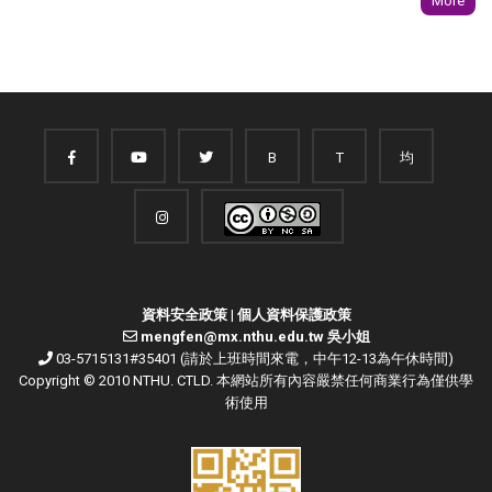
More
B
T
均
資料安全政策
|
個人資料保護政策
mengfen@mx.nthu.edu.tw 吳小姐
03-5715131#35401 (請於上班時間來電，中午12-13為午休時間)
Copyright © 2010 NTHU. CTLD. 本網站所有內容嚴禁任何商業行為僅供學
術使用