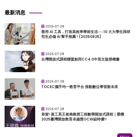
最新消息
2026-07-28
善用 AI 工具，打造高效率學術生活──10 大大學生與研
究生必備 AI 幫手推薦 ! (20250825)
2026-07-28
台灣開放式課程聯盟創用CC4.0中英文版授權書
2026-07-28
TOCEC攜手均一教育平台 推動數位學習新未來
2026-07-28
恭賀! 資工系王俊堯教授工程數學開放式課程｜榮獲
2025臺灣開放教育卓越獎OCW組特優!!