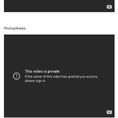
Photoynthesis