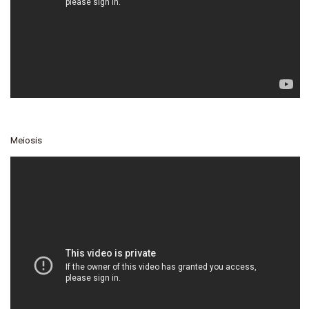
Meiosis