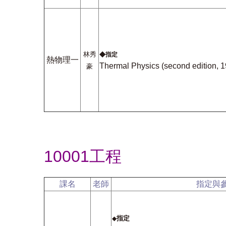
◆
林秀
指定
熱物理一
Thermal Physics (second edition, 1
豪
10001工程
課名
老師
指定與
指定
◆