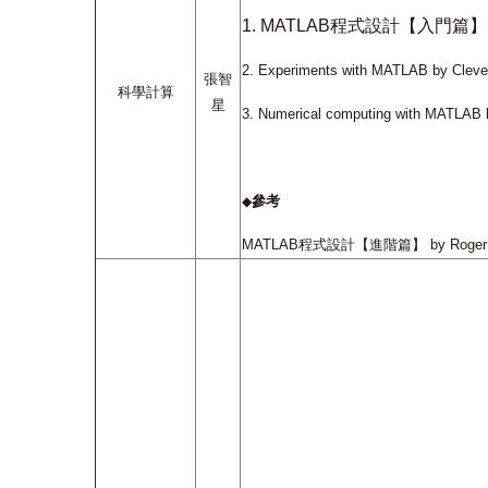
1.
MATLAB
程式設計【入門篇】
2.
Experiments with MATLAB by Cleve
張智
科學計算
星
3.
Numerical computing with MATLAB 
參考
◆
MATLAB
程式設計【進階篇】
by Roger