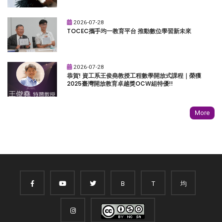
2026-07-28
TOCEC攜手均一教育平台 推動數位學習新未來
2026-07-28
恭賀! 資工系王俊堯教授工程數學開放式課程｜榮獲
2025臺灣開放教育卓越獎OCW組特優!!
More
B
T
均