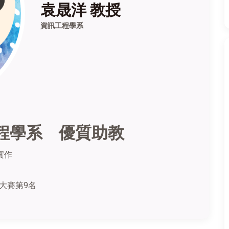
袁晟洋 教授
資訊工程學系
程學系 優質助教
實作
計大賽第9名