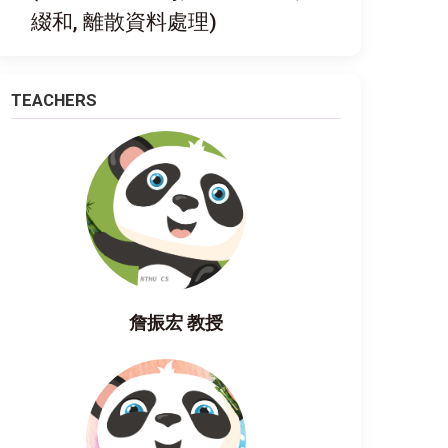
綴和, 離散資料處理)
TEACHERS
詹振宏 教授