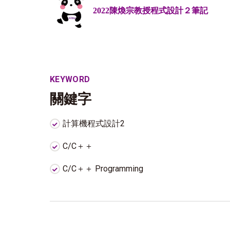
2022陳煥宗教授程式設計２筆記
KEYWORD
關鍵字
計算機程式設計2
C/C＋＋
C/C＋＋ Programming