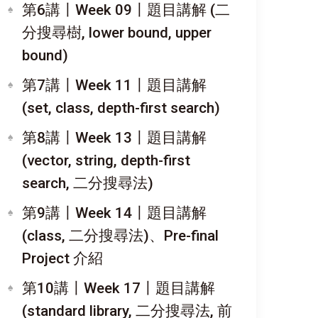
第6講〡Week 09〡題目講解 (二
分搜尋樹, lower bound, upper
bound)
第7講〡Week 11〡題目講解
(set, class, depth-first search)
第8講〡Week 13〡題目講解
(vector, string, depth-first
search, 二分搜尋法)
第9講〡Week 14〡題目講解
(class, 二分搜尋法)、Pre-final
Project 介紹
第10講〡Week 17〡題目講解
(standard library, 二分搜尋法, 前