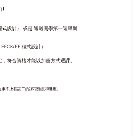
!
E 程式設計） 或是 通過開學第一週舉辦
ECS/EE 程式設計）
定，符合資格才能以加簽方式選課。
會跟不上程設二的課程難度和進度。