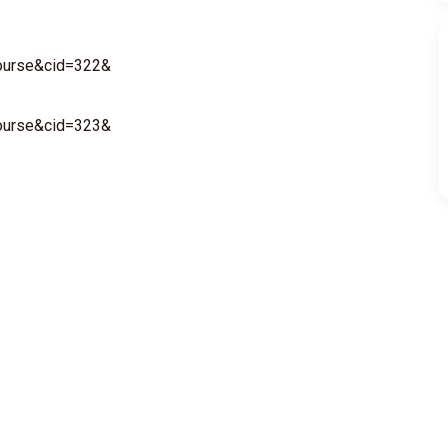
course&cid=322&
course&cid=323&