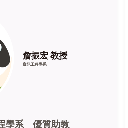
詹振宏 教授
資訊工程學系
程學系 優質助教