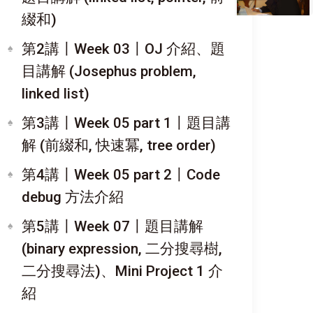
綴和)
第2講〡Week 03〡OJ 介紹、題
目講解 (Josephus problem,
linked list)
第3講〡Week 05 part 1〡題目講
解 (前綴和, 快速冪, tree order)
第4講〡Week 05 part 2〡Code
debug 方法介紹
第5講〡Week 07〡題目講解
(binary expression, 二分搜尋樹,
二分搜尋法)、Mini Project 1 介
紹