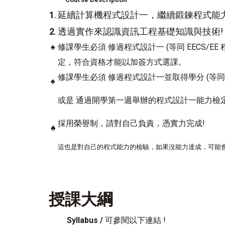
1
.
延續計算機程式設計一，繼續鍛鍊程式能力
2
.
透過實作來認識資訊工程基礎知識與技術!
♠
修課學生必須 修過程式設計一 (等同 EECS/E
定，符合資格才能以加簽方式選課。
修課學生必須 修過程式設計一並取得學分 (等同 E
♠
或是 通過開學第一週舉辦的程式設計一能力檢
採用榮譽制，請對自己負責，憑實力完成!
♠
這也是對自己的程式能力的檢驗，如果沒能力達成，可能
授課大綱
Syllabus /
可參閱以下連結 !