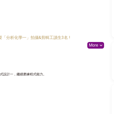
「分析化學一」拍攝&剪輯工讀生3名 !
More
式設計一，繼續磨練程式能力。