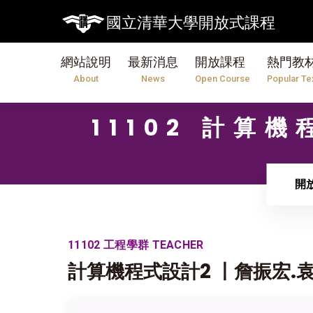
國立清華大學開放式課程
網站說明
最新消息
開放課程
熱門教
About
News
Open Course
Popular Te
11102 計算
開
11102 工程學群 TEACHER
計算機程式設計2 〡詹振宏.