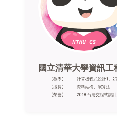
國立清華大學資訊工
【教學】
計算機程式設計1、2
【擅長】
資料結構、演算法
【榮譽】
2018 台清交程式設