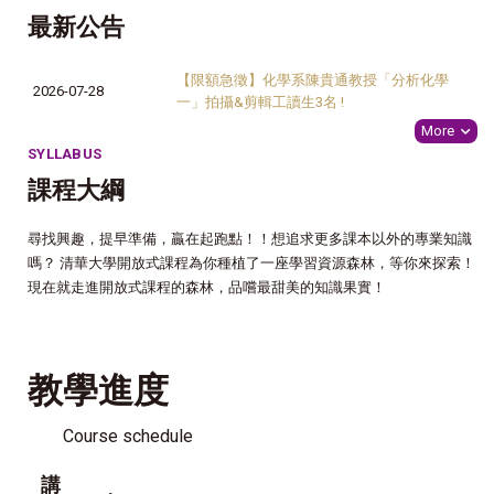
最新公告
【限額急徵】化學系陳貴通教授「分析化學
2026-07-28
一」拍攝&剪輯工讀生3名 !
More
SYLLABUS
課程大綱
尋找興趣，提早準備，贏在起跑點！！想追求更多課本以外的專業知識
嗎？ 清華大學開放式課程為你種植了一座學習資源森林，等你來探索！
現在就走進開放式課程的森林，品嚐最甜美的知識果實！
教學進度
Course schedule
講