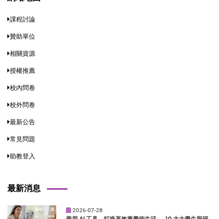
課程討論
贊助單位
相關資源
授權推薦
校內問卷
校外問卷
最新公告
常見問題
助教登入
最新消息
2026-07-28
善用 AI 工具，打造高效率學術生活──10 大大學生與研