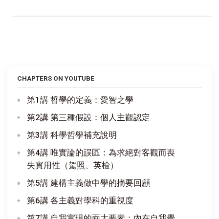
CHAPTERS ON YOUTUBE
第1講 哲學的定義：愛智之學
第2講 第三種假設：個人主觀認定
第3講 科學哲學補充說明
第4講 唯實論的誤區：為求絕對客觀而喪
失實用性（駕照、英檢）
第5講 建構主義做中學的摘要回顧
第6講 各主義對學科的重視度
第7講 自我實現的兩大要素：內在自我覺