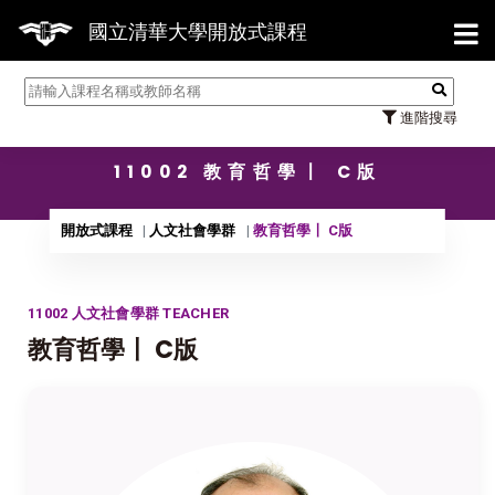
【7/3
國立清華大學開放式課程
進階搜尋
11002 教育哲學〡 C版
開放式課程
人文社會學群
教育哲學〡 C版
11002 人文社會學群 TEACHER
教育哲學〡 C版