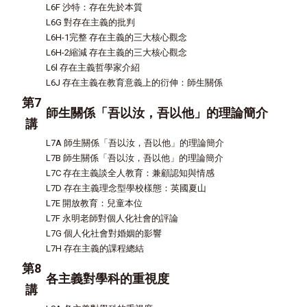
L6F 沙特：存在先於本質
L6G 對存在主義的批判
L6H-1完整 存在主義的三大核心觀念
L6H-2縮減 存在主義的三大核心觀念
L6l 存在主義哲學家介紹
L6J 存在主義在教育意義上的衍伸：師生關係
第7
師生關係「吾以汝，吾以他」的理論簡介
講
L7A 師生關係「吾以汝，吾以他」的理論簡介
L7B 師生關係「吾以汝，吾以他」的理論簡介
L7C 存在主義談全人教育：兼顧認知與情感
L7D 存在主義理念型學校樣態：英國夏山
L7E 開放教育：兒童本位
L7F 永明老師對個人化社會的評論
L7G 個人化社會對婚姻的影響
L7H 存在主義的課程總結
第8
各主義對學科的重視度
講