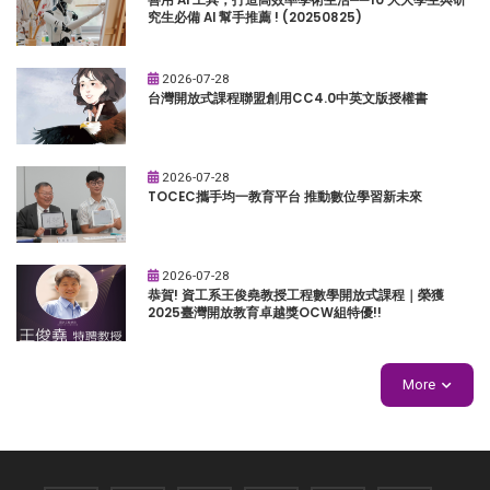
究生必備 AI 幫手推薦 ! (20250825)
2026-07-28
台灣開放式課程聯盟創用CC4.0中英文版授權書
2026-07-28
TOCEC攜手均一教育平台 推動數位學習新未來
2026-07-28
恭賀! 資工系王俊堯教授工程數學開放式課程｜榮獲
2025臺灣開放教育卓越獎OCW組特優!!
More