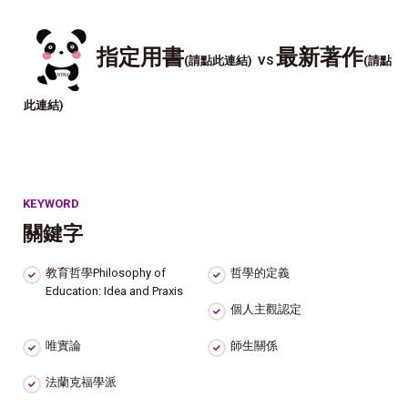
指定用書
最新著作
(請點此連結) VS
(請點
此連結)
KEYWORD
關鍵字
教育哲學Philosophy of
哲學的定義
Education: Idea and Praxis
個人主觀認定
唯實論
師生關係
法蘭克福學派