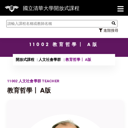
【7/3
國立清華大學開放式課程
進階搜尋
11002 教育哲學〡 A版
開放式課程
人文社會學群
教育哲學〡 A版
11002 人文社會學群 TEACHER
教育哲學〡 A版