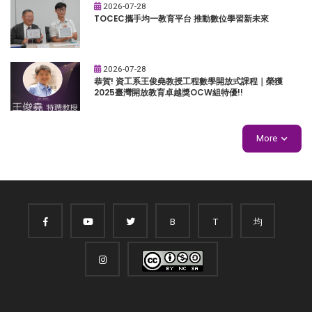
2026-07-28
TOCEC攜手均一教育平台 推動數位學習新未來
2026-07-28
恭賀! 資工系王俊堯教授工程數學開放式課程｜榮獲
2025臺灣開放教育卓越獎OCW組特優!!
More
B
T
均