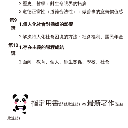
2.歷史、哲學：對生命眼界的拓廣
3.道德正當性（道德合法性）：做善事的意義價值感
第9
1.個人化社會對婚姻的影響
講
2.解決特人化社會困境的方法：社會福利、國民年金
第10
1.存在主義的課程總結
講
2.面向：教育、個人、師生關係、學校、社會
指定用書
最新著作
(請點此連結) VS
(請點
此連結)