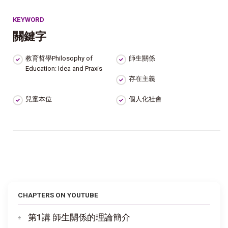
KEYWORD
關鍵字
教育哲學Philosophy of
師生關係
Education: Idea and Praxis
存在主義
兒童本位
個人化社會
CHAPTERS ON YOUTUBE
第1講 師生關係的理論簡介