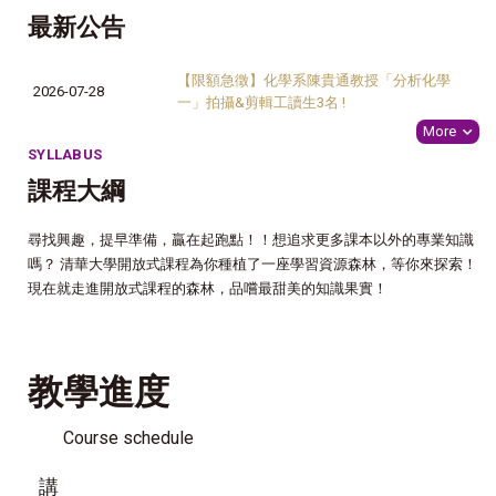
最新公告
【限額急徵】化學系陳貴通教授「分析化學
2026-07-28
一」拍攝&剪輯工讀生3名 !
More
SYLLABUS
課程大綱
尋找興趣，提早準備，贏在起跑點！！想追求更多課本以外的專業知識
嗎？ 清華大學開放式課程為你種植了一座學習資源森林，等你來探索！
現在就走進開放式課程的森林，品嚐最甜美的知識果實！
教學進度
Course schedule
講