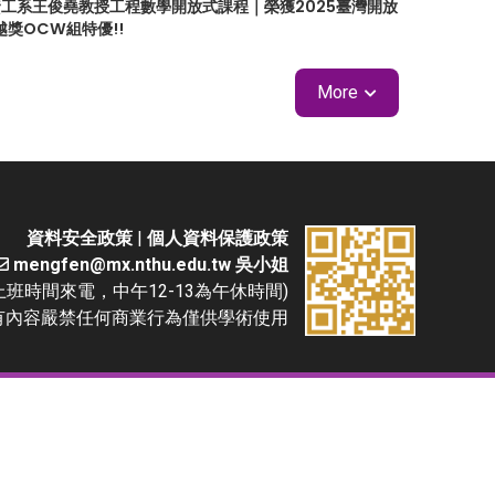
 資工系王俊堯教授工程數學開放式課程｜榮獲2025臺灣開放
越獎OCW組特優!!
More
資料安全政策
|
個人資料保護政策
mengfen@mx.nthu.edu.tw 吳小姐
(請於上班時間來電，中午12-13為午休時間)
D. 本網站所有內容嚴禁任何商業行為僅供學術使用