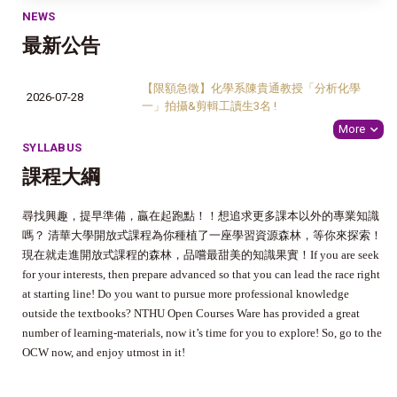
NEWS
最新公告
【限額急徵】化學系陳貴通教授「分析化學
2026-07-28
一」拍攝&剪輯工讀生3名 !
More
SYLLABUS
課程大綱
尋找興趣，提早準備，贏在起跑點！！想追求更多課本以外的專業知識
嗎？ 清華大學開放式課程為你種植了一座學習資源森林，等你來探索！
現在就走進開放式課程的森林，品嚐最甜美的知識果實！
If you are seek
for your interests, then prepare advanced so that you can lead the race right
at starting line! Do you want to pursue more professional knowledge
outside the textbooks? NTHU Open Courses Ware has provided a great
number of learning-materials, now it’s time for you to explore! So, go to the
OCW now, and enjoy utmost in it!