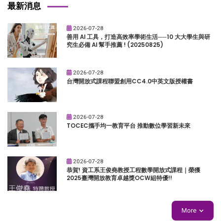
最新消息
2026-07-28
善用 AI 工具，打造高效率學術生活──10 大大學生與研
究生必備 AI 幫手推薦 ! (20250825)
2026-07-28
台灣開放式課程聯盟創用CC4.0中英文版授權書
2026-07-28
TOCEC攜手均一教育平台 推動數位學習新未來
2026-07-28
恭賀! 資工系王俊堯教授工程數學開放式課程｜榮獲
2025臺灣開放教育卓越獎OCW組特優!!
More