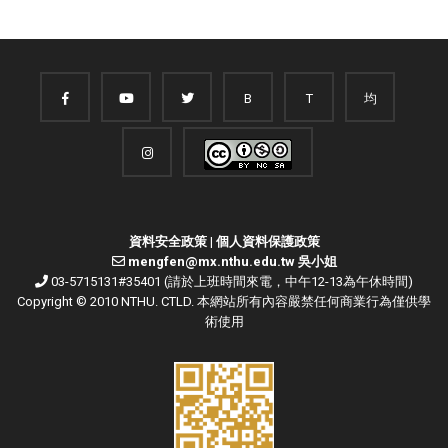
B
T
均
資料安全政策
|
個人資料保護政策
mengfen@mx.nthu.edu.tw 吳小姐
03-5715131#35401 (請於上班時間來電，中午12-13為午休時間)
Copyright © 2010 NTHU. CTLD. 本網站所有內容嚴禁任何商業行為僅供學
術使用