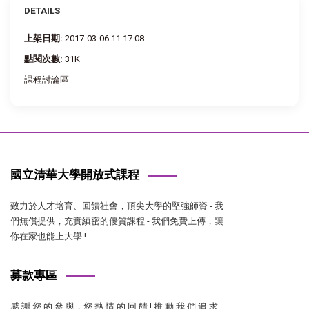
DETAILS
上架日期:
2017-03-06 11:17:08
點閱次數:
31K
課程討論區
國立清華大學開放式課程
致力於人才培育、回饋社會，頂尖大學的堅強師資 - 我
們無償提供，充實縝密的優質課程 - 我們免費上傳，讓
你在家也能上大學 !
募款專區
感 謝 您 的 參 與，您 熱 情 的 回 饋 ! 推 動 我 們 追 求