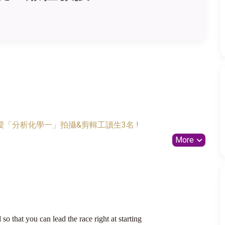
「分析化學一」拍攝&剪輯工讀生3名 !
More
so that you can lead the race right at starting