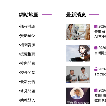
網站地圖
最新消息
課程討論
2026
善用 A
贊助單位
AI 幫手
相關資源
2026
台灣開
授權推薦
校內問卷
2026
校外問卷
TOC
最新公告
2026
常見問題
恭賀!
助教登入
教育卓