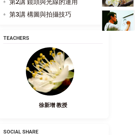
第2講 鏡頭與光線的運用
第3講 構圖與拍攝技巧
TEACHERS
徐新增 教授
SOCIAL SHARE