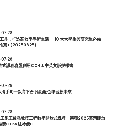
-07-28
I 工具，打造高效率學術生活──10 大大學生與研究生必備
推薦 ! (20250825)
-07-28
放式課程聯盟創用CC4.0中英文版授權書
-07-28
EC攜手均一教育平台 推動數位學習新未來
-07-28
 資工系王俊堯教授工程數學開放式課程｜榮獲2025臺灣開放
越獎OCW組特優!!