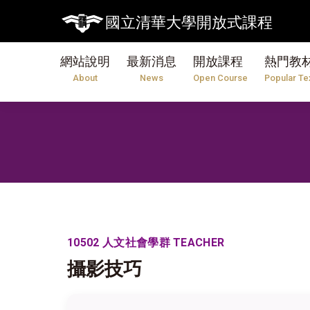
國立清華大學開放式課程
網站說明
最新消息
開放課程
熱門教
About
News
Open Course
Popular Te
10502 人文社會學群 TEACHER
攝影技巧