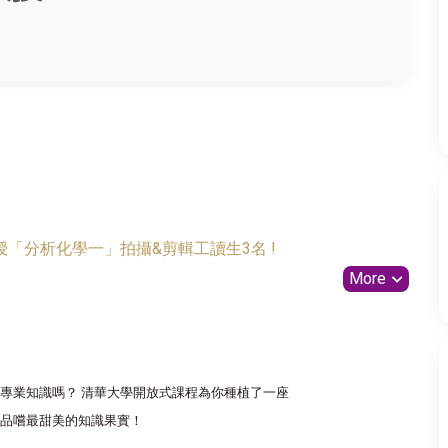
「分析化學一」拍攝&剪輯工讀生3名 !
More
專業知識嗎？ 清華大學開放式課程為你種植了一座
品嚐最甜美的知識果實！