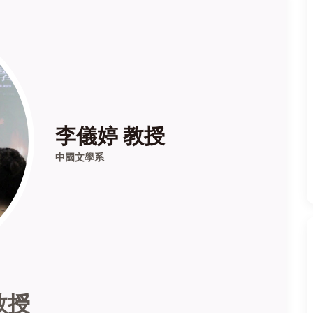
李儀婷 教授
中國文學系
教授