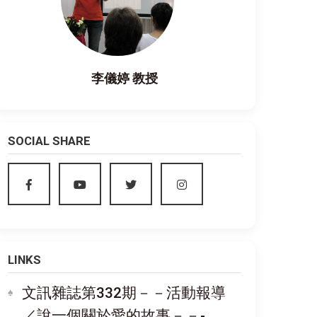
李儀婷 教授
SOCIAL SHARE
LINKS
文訊雜誌第332期－－活動報導
／說一個關於愛的故事－－-