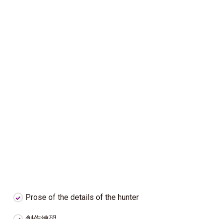
Prose of the details of the hunter
創作練習