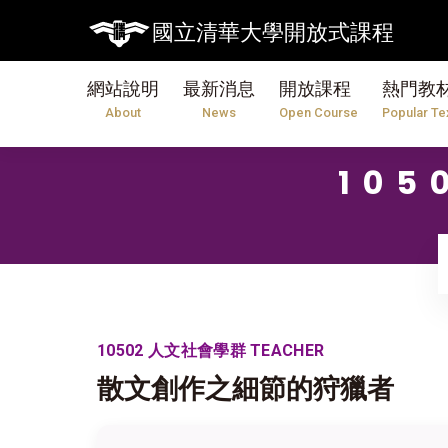
國立清華大學開放式課程
網站說明
最新消息
開放課程
熱門教
About
News
Open Course
Popular Te
10
10502 人文社會學群 TEACHER
散文創作之細節的狩獵者