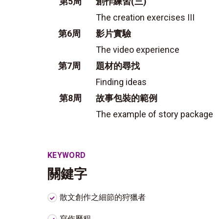
第5周
創作練習(三)
The creation exercises III
第6周
影片實驗
The video experience
第7周
題材的尋找
Finding ideas
第8周
故事包裝的範例
The example of story package
KEYWORD
關鍵字
散文創作之細節的狩獵者
寫作歷程