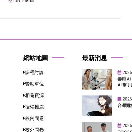
網站地圖
最新消息
課程討論
2026
善用 A
贊助單位
AI 幫手
相關資源
2026
台灣開
授權推薦
校內問卷
2026
校外問卷