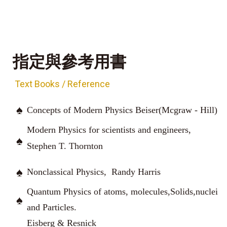
指定與參考用書
Text Books / Reference
♠
Concepts of Modern Physics Beiser(Mcgraw - Hill)
Modern Physics for scientists and engineers,
♠
Stephen T. Thornton
♠
Nonclassical Physics,
Randy Harris
Quantum Physics of atoms, molecules,Solids,nuclei
♠
and Particles.
Eisberg & Resnick