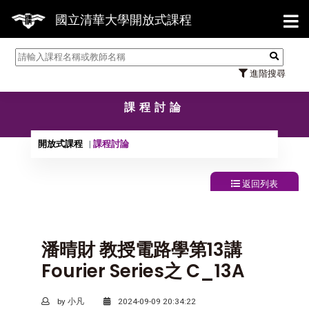
【7
國立清華大學開放式課程
進階搜尋
課程討論
開放式課程
課程討論
返回列表
潘晴財 教授電路學第13講
Fourier Series之 C_13A
by 小凡
2024-09-09 20:34:22