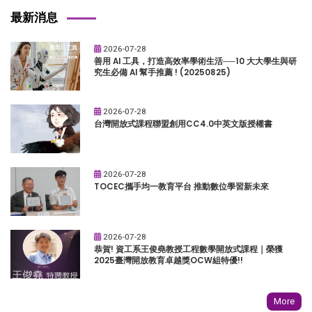
最新消息
2026-07-28
善用 AI 工具，打造高效率學術生活──10 大大學生與研
究生必備 AI 幫手推薦 ! (20250825)
2026-07-28
台灣開放式課程聯盟創用CC4.0中英文版授權書
2026-07-28
TOCEC攜手均一教育平台 推動數位學習新未來
2026-07-28
恭賀! 資工系王俊堯教授工程數學開放式課程｜榮獲
2025臺灣開放教育卓越獎OCW組特優!!
More