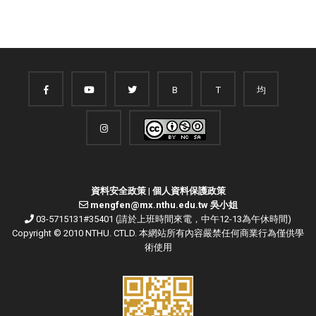
B
T
均
資料安全政策
|
個人資料保護政策
mengfen@mx.nthu.edu.tw 吳小姐
03-5715131#35401 (請於上班時間來電，中午12-13為午休時間)
Copyright © 2010 NTHU. CTLD. 本網站所有內容嚴禁任何商業行為僅供學
術使用