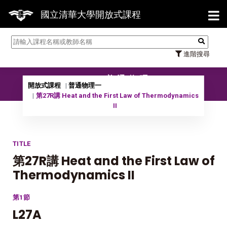
【7
國立清華大學開放式課程
進階搜尋
10201 普通物理一
開放式課程
普通物理一
第27R講 Heat and the First Law of Thermodynamics
II
TITLE
第27R講 Heat and the First Law of
Thermodynamics II
第1節
L27A