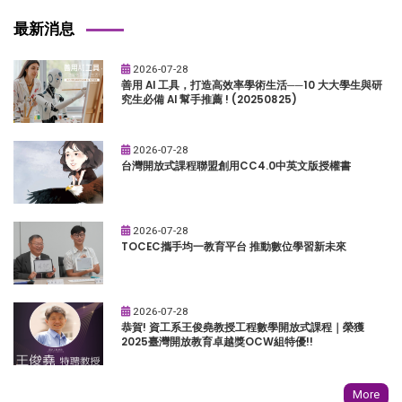
最新消息
2026-07-28
善用 AI 工具，打造高效率學術生活──10 大大學生與研
究生必備 AI 幫手推薦 ! (20250825)
2026-07-28
台灣開放式課程聯盟創用CC4.0中英文版授權書
2026-07-28
TOCEC攜手均一教育平台 推動數位學習新未來
2026-07-28
恭賀! 資工系王俊堯教授工程數學開放式課程｜榮獲
2025臺灣開放教育卓越獎OCW組特優!!
More