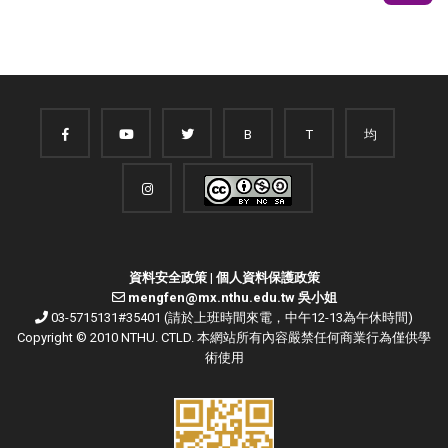
B
T
均
資料安全政策
|
個人資料保護政策
mengfen@mx.nthu.edu.tw 吳小姐
03-5715131#35401 (請於上班時間來電，中午12-13為午休時間)
Copyright © 2010 NTHU. CTLD. 本網站所有內容嚴禁任何商業行為僅供學
術使用