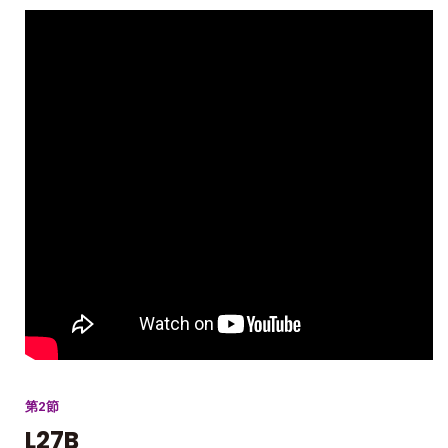
第2節
L27B