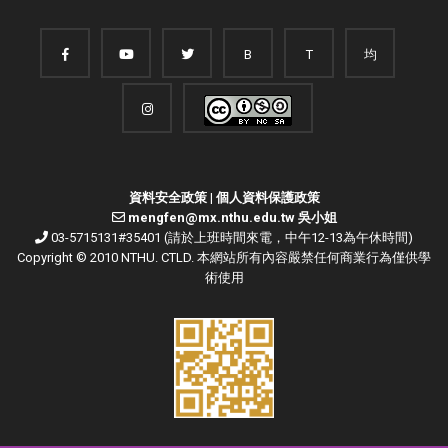
B
T
均
資料安全政策
|
個人資料保護政策
mengfen@mx.nthu.edu.tw 吳小姐
03-5715131#35401 (請於上班時間來電，中午12-13為午休時間)
Copyright © 2010 NTHU. CTLD. 本網站所有內容嚴禁任何商業行為僅供學
術使用