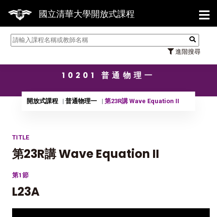
【7/
國立清華大學開放式課程
進階搜尋
10201 普通物理一
開放式課程
普通物理一
第23R講 Wave Equation II
TITLE
第23R講 Wave Equation II
第1節
L23A