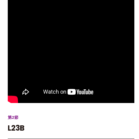
第2節
L23B