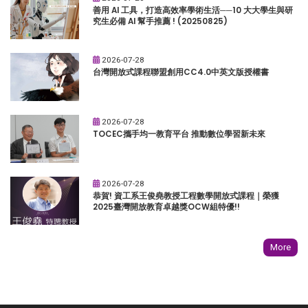
善用 AI 工具，打造高效率學術生活──10 大大學生與研
究生必備 AI 幫手推薦 ! (20250825)
2026-07-28
台灣開放式課程聯盟創用CC4.0中英文版授權書
2026-07-28
TOCEC攜手均一教育平台 推動數位學習新未來
2026-07-28
恭賀! 資工系王俊堯教授工程數學開放式課程｜榮獲
2025臺灣開放教育卓越獎OCW組特優!!
More