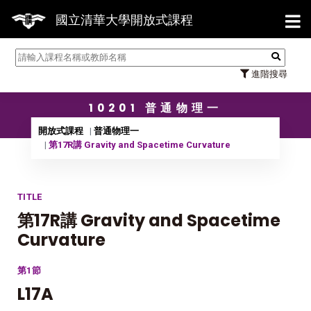
【7/
國立清華大學開放式課程
進階搜尋
10201 普通物理一
開放式課程
普通物理一
第17R講 Gravity and Spacetime Curvature
TITLE
第17R講 Gravity and Spacetime
Curvature
第1節
L17A