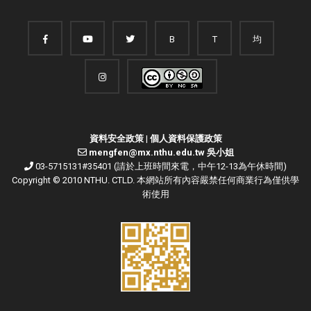
B
T
均
資料安全政策
|
個人資料保護政策
mengfen@mx.nthu.edu.tw 吳小姐
03-5715131#35401 (請於上班時間來電，中午12-13為午休時間)
Copyright © 2010 NTHU. CTLD. 本網站所有內容嚴禁任何商業行為僅供學
術使用