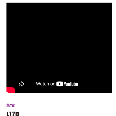
第2節
L17B