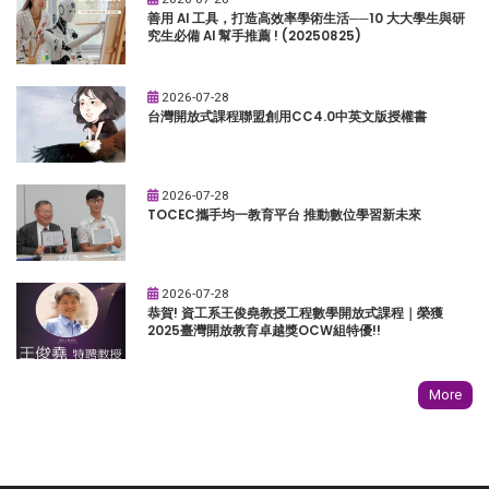
善用 AI 工具，打造高效率學術生活──10 大大學生與研
究生必備 AI 幫手推薦 ! (20250825)
2026-07-28
台灣開放式課程聯盟創用CC4.0中英文版授權書
2026-07-28
TOCEC攜手均一教育平台 推動數位學習新未來
2026-07-28
恭賀! 資工系王俊堯教授工程數學開放式課程｜榮獲
2025臺灣開放教育卓越獎OCW組特優!!
More