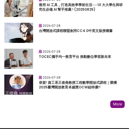
善用 AI 工具，打造高效率學術生活──10 大大學生與研
究生必備 AI 幫手推薦 ! (20250825)
2026-07-28
台灣開放式課程聯盟創用CC4.0中英文版授權書
2026-07-28
TOCEC攜手均一教育平台 推動數位學習新未來
2026-07-28
恭賀! 資工系王俊堯教授工程數學開放式課程｜榮獲
2025臺灣開放教育卓越獎OCW組特優!!
More