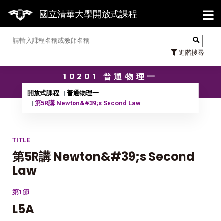
【7/
國立清華大學開放式課程
進階搜尋
10201 普通物理一
開放式課程
普通物理一
第5R講 Newton&#39;s Second Law
TITLE
第5R講 Newton&#39;s Second
Law
第1節
L5A