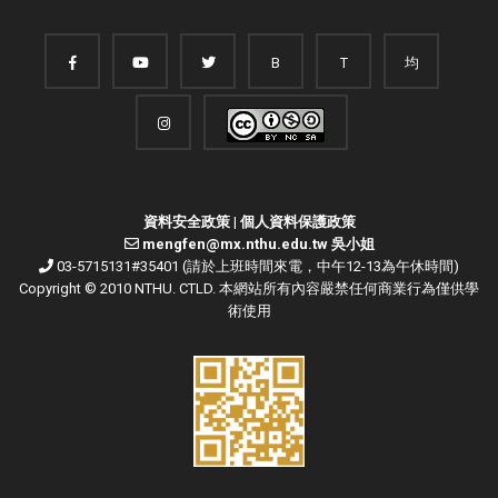
B
T
均
資料安全政策
|
個人資料保護政策
mengfen@mx.nthu.edu.tw 吳小姐
03-5715131#35401 (請於上班時間來電，中午12-13為午休時間)
Copyright © 2010 NTHU. CTLD. 本網站所有內容嚴禁任何商業行為僅供學
術使用