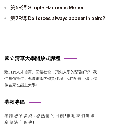
第6R講 Simple Harmonic Motion
第7R講 Do forces always appear in pairs?
國立清華大學開放式課程
致力於人才培育、回饋社會，頂尖大學的堅強師資 - 我
們無償提供，充實縝密的優質課程 - 我們免費上傳，讓
你在家也能上大學 !
募款專區
感 謝 您 的 參 與，您 熱 情 的 回 饋 ! 推 動 我 們 追 求
卓 越 邁 向 頂 尖 !