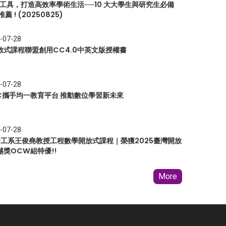
I 工具，打造高效率學術生活──10 大大學生與研究生必備
推薦 ! (20250825)
-07-28
放式課程聯盟創用CC4.0中英文版授權書
-07-28
EC攜手均一教育平台 推動數位學習新未來
-07-28
 資工系王俊堯教授工程數學開放式課程｜榮獲2025臺灣開放
越獎OCW組特優!!
More