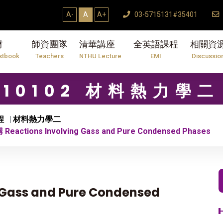
A-
A
A+
03-5715131#35401
材
師資團隊
清華講座
全英語課程
相關資
xtbook
Teachers
NTHU Lecture
EMI
Discussio
10102 材料熱力學二
程
材料熱力學二
Reactions Involving Gass and Pure Condensed Phases
 Gass and Pure Condensed