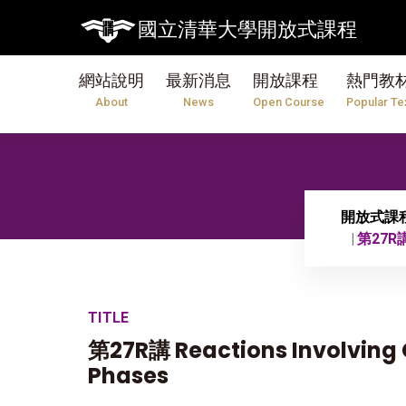
國立清華大學開放式課程
網站說明
最新消息
開放課程
熱門教
About
News
Open Course
Popular Te
開放式課
第27R講 
TITLE
第27R講 Reactions Involving
Phases