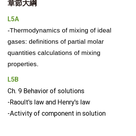
章節大綱
L5A
-Thermodynamics of mixing of ideal
gases: definitions of partial molar
quantities calculations of mixing
properties.
L5B
Ch. 9 Behavior of solutions
-Raoult's law and Henry's law
-Activity of component in solution