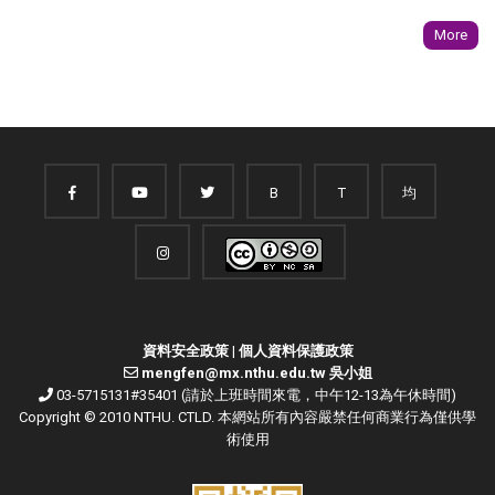
More
B
T
均
資料安全政策
|
個人資料保護政策
mengfen@mx.nthu.edu.tw 吳小姐
03-5715131#35401 (請於上班時間來電，中午12-13為午休時間)
Copyright © 2010 NTHU. CTLD. 本網站所有內容嚴禁任何商業行為僅供學
術使用