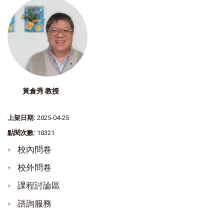
黃倉秀 教授
上架日期:
2025-04-25
點閱次數:
10321
校內問卷
校外問卷
課程討論區
諮詢服務