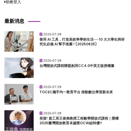
助教登入
最新消息
2026-07-28
善用 AI 工具，打造高效率學術生活──10 大大學生與研
究生必備 AI 幫手推薦 ! (20250825)
2026-07-28
台灣開放式課程聯盟創用CC4.0中英文版授權書
2026-07-28
TOCEC攜手均一教育平台 推動數位學習新未來
2026-07-28
恭賀! 資工系王俊堯教授工程數學開放式課程｜榮獲
2025臺灣開放教育卓越獎OCW組特優!!