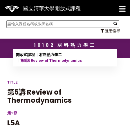
【7/
國立清華大學開放式課程
進階搜尋
10102 材料熱力學二
開放式課程
材料熱力學二
第5講 Review of Thermodynamics
TITLE
第5講 Review of
Thermodynamics
第1節
L5A