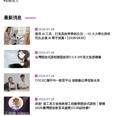
助教登入
最新消息
2026-07-28
善用 AI 工具，打造高效率學術生活──10 大大學生與研
究生必備 AI 幫手推薦 ! (20250825)
2026-07-28
台灣開放式課程聯盟創用CC4.0中英文版授權書
2026-07-28
TOCEC攜手均一教育平台 推動數位學習新未來
2026-07-28
恭賀! 資工系王俊堯教授工程數學開放式課程｜榮獲
2025臺灣開放教育卓越獎OCW組特優!!