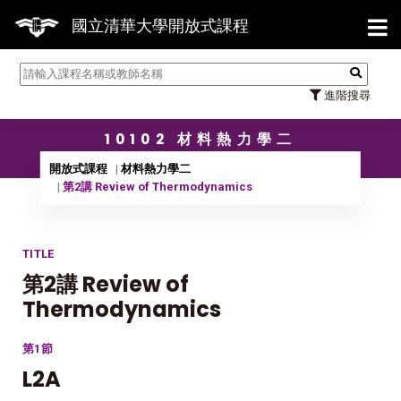
【7/
國立清華大學開放式課程
進階搜尋
10102 材料熱力學二
開放式課程
材料熱力學二
第2講 Review of Thermodynamics
TITLE
第2講 Review of
Thermodynamics
第1節
L2A