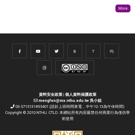
More
B
T
均
資料安全政策
|
個人資料保護政策
mengfen@mx.nthu.edu.tw 吳小姐
03-5715131#35401 (請於上班時間來電，中午12-13為午休時間)
Copyright © 2010 NTHU. CTLD. 本網站所有內容嚴禁任何商業行為僅供學
術使用