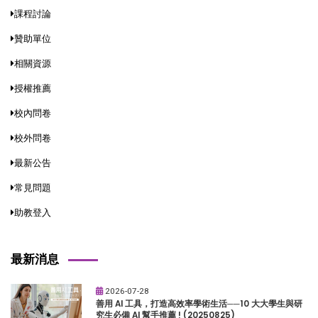
課程討論
贊助單位
相關資源
授權推薦
校內問卷
校外問卷
最新公告
常見問題
助教登入
最新消息
2026-07-28
善用 AI 工具，打造高效率學術生活──10 大大學生與研
究生必備 AI 幫手推薦 ! (20250825)