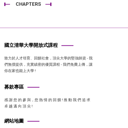
CHAPTERS
國立清華大學開放式課程
致力於人才培育、回饋社會，頂尖大學的堅強師資 - 我
們無償提供，充實縝密的優質課程 - 我們免費上傳，讓
你在家也能上大學 !
募款專區
感 謝 您 的 參 與，您 熱 情 的 回 饋 ! 推 動 我 們 追 求
卓 越 邁 向 頂 尖 !
網站地圖