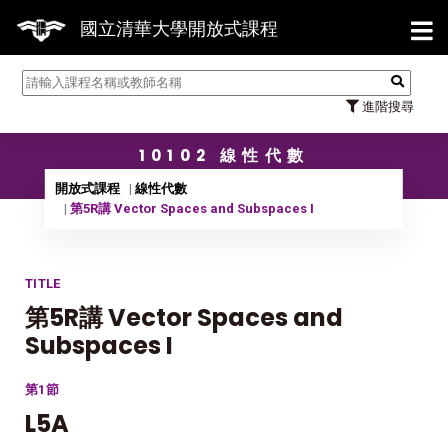
【7/3
國立清華大學開放式課程
進階搜尋
10102 線性代數
開放式課程
線性代數
第5R講 Vector Spaces and Subspaces I
TITLE
第5R講 Vector Spaces and
Subspaces I
第1節
L5A