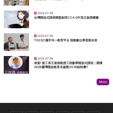
2026-07-28
台灣開放式課程聯盟創用CC4.0中英文版授權書
2026-07-28
TOCEC攜手均一教育平台 推動數位學習新未來
2026-07-28
恭賀! 資工系王俊堯教授工程數學開放式課程｜榮獲
2025臺灣開放教育卓越獎OCW組特優!!
More