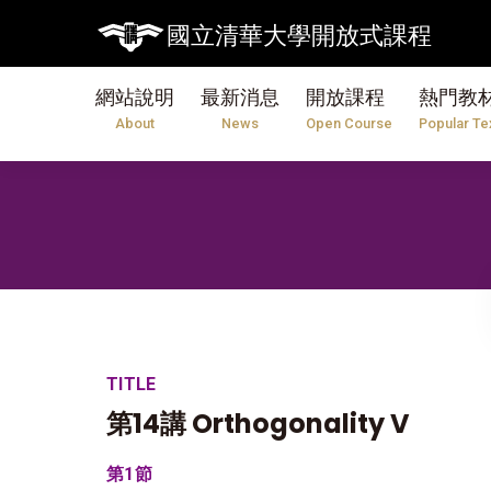
國立清華大學開放式課程
網站說明
最新消息
開放課程
熱門教
About
News
Open Course
Popular Te
TITLE
第14講 Orthogonality V
第1節