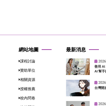
網站地圖
最新消息
課程討論
2026
善用 A
贊助單位
AI 幫手
相關資源
2026
台灣開
授權推薦
校內問卷
2026