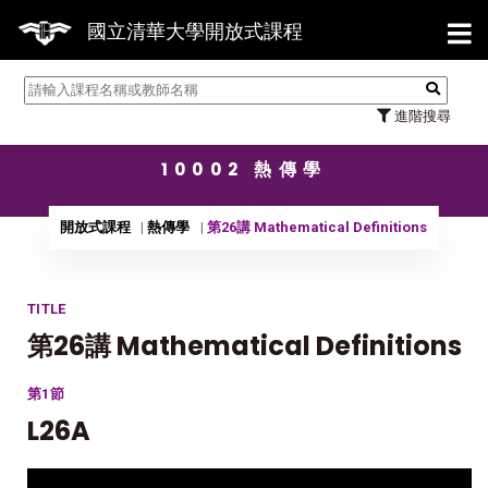
【7/3
國立清華大學開放式課程
進階搜尋
10002 熱傳學
開放式課程
熱傳學
第26講 Mathematical Definitions
TITLE
第26講 Mathematical Definitions
第1節
L26A