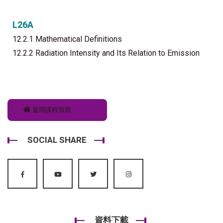
L26A
12.2.1 Mathematical Definitions
12.2.2 Radiation Intensity and Its Relation to Emission
返回課程頁面
SOCIAL SHARE
資料下載