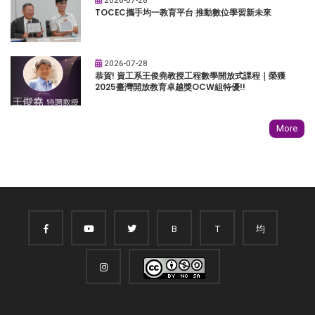
TOCEC攜手均一教育平台 推動數位學習新未來
2026-07-28
恭賀! 資工系王俊堯教授工程數學開放式課程｜榮獲
2025臺灣開放教育卓越獎OCW組特優!!
More
B
T
均