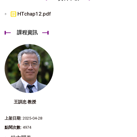
HTchap12.pdf
課程資訊
王訓忠 教授
上架日期:
2025-04-28
點閱次數:
4974