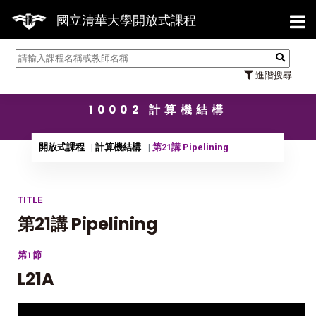
【7/
國立清華大學開放式課程
進階搜尋
10002 計算機結構
開放式課程
計算機結構
第21講 Pipelining
TITLE
第21講 Pipelining
第1節
L21A