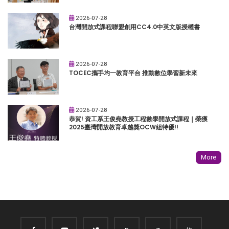
2026-07-28
台灣開放式課程聯盟創用CC4.0中英文版授權書
2026-07-28
TOCEC攜手均一教育平台 推動數位學習新未來
2026-07-28
恭賀! 資工系王俊堯教授工程數學開放式課程｜榮獲
2025臺灣開放教育卓越獎OCW組特優!!
More