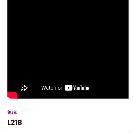
第2節
L21B