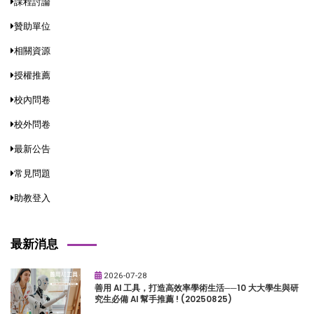
課程討論
贊助單位
相關資源
授權推薦
校內問卷
校外問卷
最新公告
常見問題
助教登入
最新消息
2026-07-28
善用 AI 工具，打造高效率學術生活──10 大大學生與研
究生必備 AI 幫手推薦 ! (20250825)