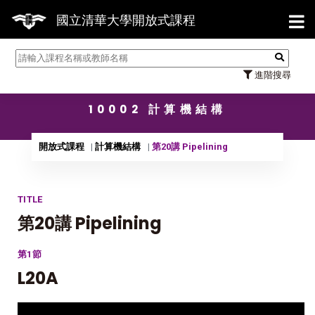
【7/
國立清華大學開放式課程
進階搜尋
10002 計算機結構
開放式課程
計算機結構
第20講 Pipelining
TITLE
第20講 Pipelining
第1節
L20A