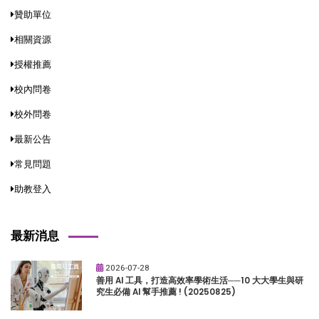
贊助單位
相關資源
授權推薦
校內問卷
校外問卷
最新公告
常見問題
助教登入
最新消息
2026-07-28
善用 AI 工具，打造高效率學術生活──10 大大學生與研
究生必備 AI 幫手推薦 ! (20250825)