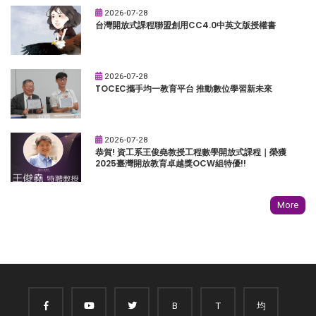
2026-07-28
台灣開放式課程聯盟創用CC4.0中英文版授權書
2026-07-28
TOCEC攜手均一教育平台 推動數位學習新未來
2026-07-28
恭賀! 資工系王俊堯教授工程數學開放式課程｜榮獲
2025臺灣開放教育卓越獎OCW組特優!!
More
B
T
均