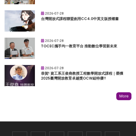
2026-07-28
台灣開放式課程聯盟創用CC4.0中英文版授權書
2026-07-28
TOCEC攜手均一教育平台 推動數位學習新未來
2026-07-28
恭賀! 資工系王俊堯教授工程數學開放式課程｜榮獲
2025臺灣開放教育卓越獎OCW組特優!!
More