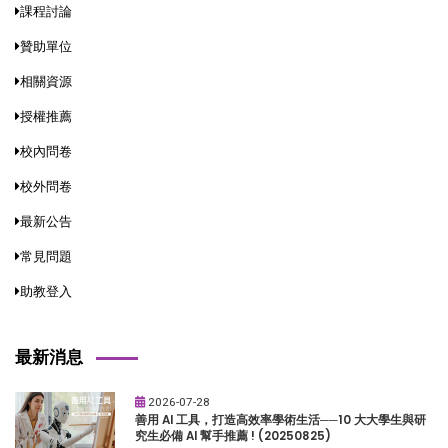
課程討論
贊助單位
相關資源
授權推薦
校內問卷
校外問卷
最新公告
常見問題
助教登入
最新消息
2026-07-28
善用 AI 工具，打造高效率學術生活──10 大大學生與研
究生必備 AI 幫手推薦 ! (20250825)