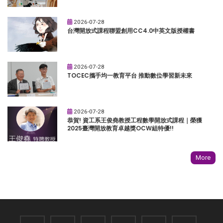
2026-07-28
台灣開放式課程聯盟創用CC4.0中英文版授權書
2026-07-28
TOCEC攜手均一教育平台 推動數位學習新未來
2026-07-28
恭賀! 資工系王俊堯教授工程數學開放式課程｜榮獲
2025臺灣開放教育卓越獎OCW組特優!!
More