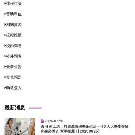
課程討論
贊助單位
相關資源
授權推薦
校內問卷
校外問卷
最新公告
常見問題
助教登入
最新消息
2026-07-28
善用 AI 工具，打造高效率學術生活──10 大大學生與研
究生必備 AI 幫手推薦 ! (20250825)