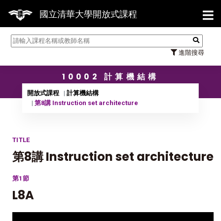
【7/
國立清華大學開放式課程
進階搜尋
10002 計算機結構
開放式課程
計算機結構
第8講 Instruction set architecture
TITLE
第8講 Instruction set architecture
第1節
L8A