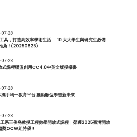
-07-28
I 工具，打造高效率學術生活──10 大大學生與研究生必備
推薦 ! (20250825)
-07-28
放式課程聯盟創用CC4.0中英文版授權書
-07-28
EC攜手均一教育平台 推動數位學習新未來
-07-28
 資工系王俊堯教授工程數學開放式課程｜榮獲2025臺灣開放
越獎OCW組特優!!