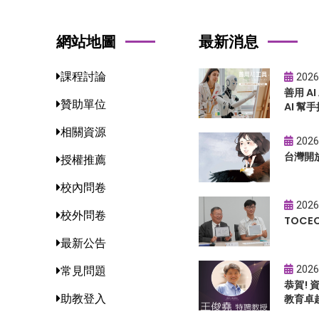
網站地圖
最新消息
課程討論
2026
善用 A
贊助單位
AI 幫手
相關資源
2026
台灣開
授權推薦
校內問卷
2026
校外問卷
TOC
最新公告
2026
常見問題
恭賀!
助教登入
教育卓