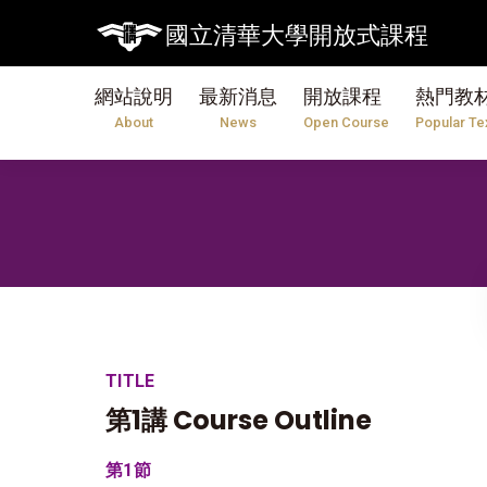
國立清華大學開放式課程
網站說明
最新消息
開放課程
熱門教
About
News
Open Course
Popular Te
TITLE
第1講 Course Outline
第1節