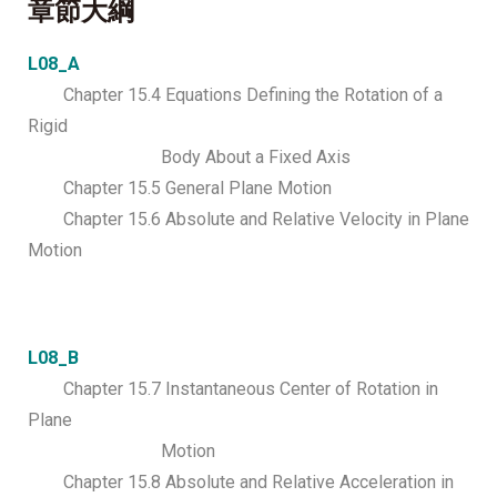
章節大綱
L08_A
Chapter 15.4 Equations Defining the Rotation of a
Rigid
Body About a Fixed Axis
Chapter 15.5 General Plane Motion
Chapter 15.6 Absolute and Relative Velocity in Plane
Motion
L08_B
Chapter 15.7 Instantaneous Center of Rotation in
Plane
Motion
Chapter 15.8 Absolute and Relative Acceleration in