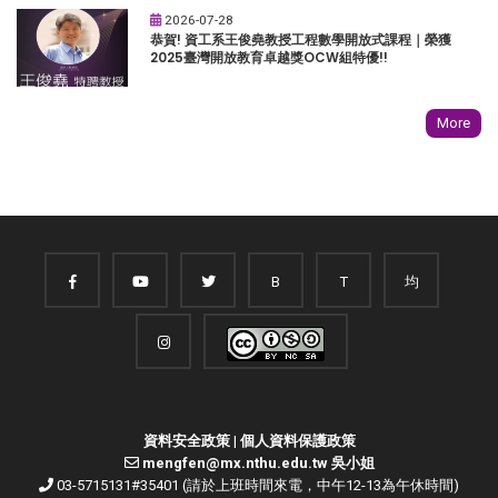
2026-07-28
恭賀! 資工系王俊堯教授工程數學開放式課程｜榮獲
2025臺灣開放教育卓越獎OCW組特優!!
More
B
T
均
資料安全政策
|
個人資料保護政策
mengfen@mx.nthu.edu.tw 吳小姐
03-5715131#35401 (請於上班時間來電，中午12-13為午休時間)