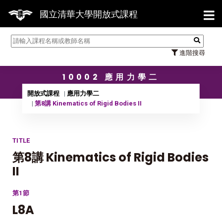
【7/
國立清華大學開放式課程
進階搜尋
10002 應用力學二
開放式課程
應用力學二
第8講 Kinematics of Rigid Bodies II
TITLE
第8講 Kinematics of Rigid Bodies
II
第1節
L8A