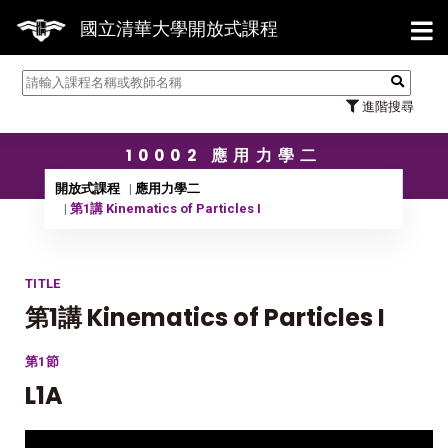
【7/
國立清華大學開放式課程
進階搜尋
10002 應用力學二
開放式課程
應用力學二
第1講 Kinematics of Particles I
TITLE
第1講 Kinematics of Particles I
第1節
L1A