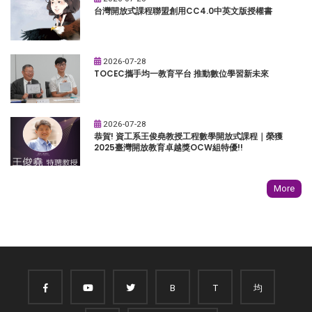
台灣開放式課程聯盟創用CC4.0中英文版授權書
2026-07-28
TOCEC攜手均一教育平台 推動數位學習新未來
2026-07-28
恭賀! 資工系王俊堯教授工程數學開放式課程｜榮獲
2025臺灣開放教育卓越獎OCW組特優!!
More
B
T
均