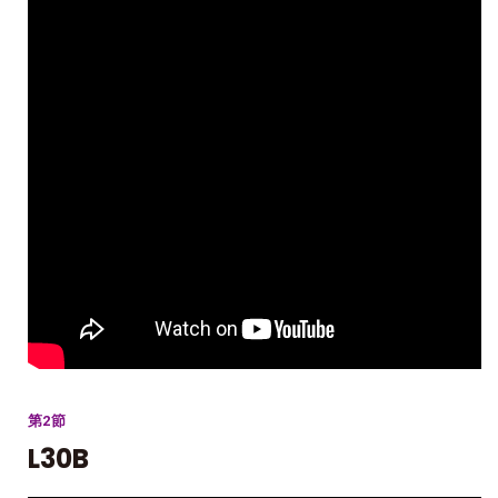
第2節
L30B