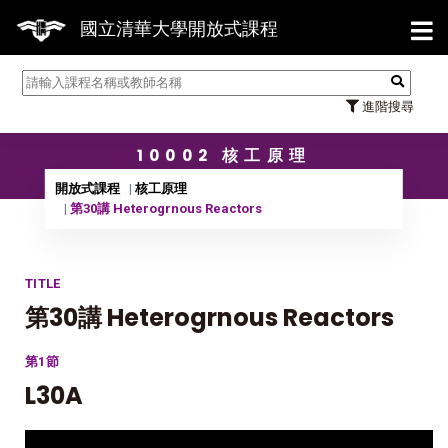
【7/3
國立清華大學開放式課程
進階搜尋
10002 核工原理
開放式課程
核工原理
第30講 Heterogrnous Reactors
TITLE
第30講 Heterogrnous Reactors
第1節
L30A