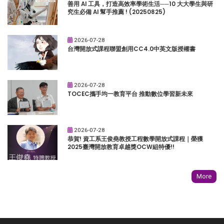
善用 AI 工具，打造高效率學術生活──10 大大學生與研
究生必備 AI 幫手推薦 ! (20250825)
2026-07-28
台灣開放式課程聯盟創用CC4.0中英文版授權書
2026-07-28
TOCEC攜手均一教育平台 推動數位學習新未來
2026-07-28
恭賀! 資工系王俊堯教授工程數學開放式課程｜榮獲
2025臺灣開放教育卓越獎OCW組特優!!
More