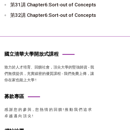
第31講 Chapter6:Sort-out of Concepts
第32講 Chapter6:Sort-out of Concepts
國立清華大學開放式課程
致力於人才培育、回饋社會，頂尖大學的堅強師資 - 我
們無償提供，充實縝密的優質課程 - 我們免費上傳，讓
你在家也能上大學 !
募款專區
感 謝 您 的 參 與，您 熱 情 的 回 饋 ! 推 動 我 們 追 求
卓 越 邁 向 頂 尖 !