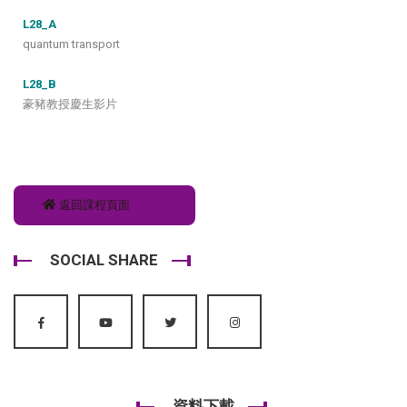
L28_A
quantum transport
L28_B
豪豬教授慶生影片
返回課程頁面
SOCIAL SHARE
資料下載