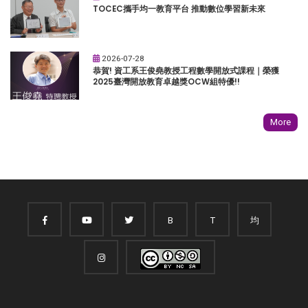
TOCEC攜手均一教育平台 推動數位學習新未來
2026-07-28
恭賀! 資工系王俊堯教授工程數學開放式課程｜榮獲
2025臺灣開放教育卓越獎OCW組特優!!
More
B
T
均