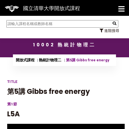
【7
國立清華大學開放式課程
進階搜尋
10002 熱統計物理二
開放式課程
熱統計物理二
第5講 Gibbs free energy
TITLE
第5講 Gibbs free energy
第1節
L5A