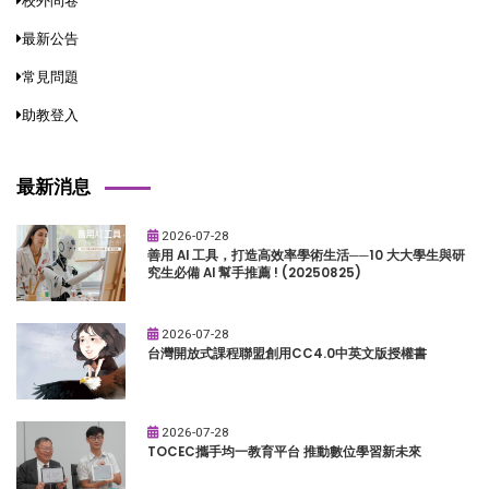
校外問卷
最新公告
常見問題
助教登入
最新消息
2026-07-28
善用 AI 工具，打造高效率學術生活──10 大大學生與研
究生必備 AI 幫手推薦 ! (20250825)
2026-07-28
台灣開放式課程聯盟創用CC4.0中英文版授權書
2026-07-28
TOCEC攜手均一教育平台 推動數位學習新未來