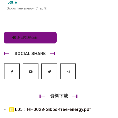
L05_A
Gibbs free energy (Chap 9)
返回課程頁面
SOCIAL SHARE
資料下載
L05：HH0028-Gibbs-free-energy.pdf