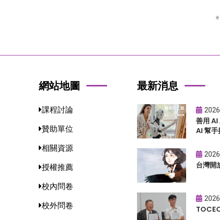
網站地圖
最新消息
課程討論
2026
善用 A
贊助單位
AI 幫手
相關資源
2026
台灣開
授權推薦
校內問卷
2026
校外問卷
TOC