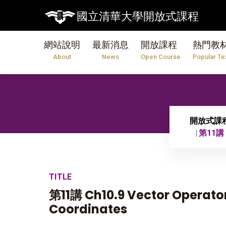
國立清華大學開放式課程
網站說明
最新消息
開放課程
熱門教
About
News
Open Course
Popular Te
開放式課
第11講 C
TITLE
第11講 Ch10.9 Vector Operator
Coordinates