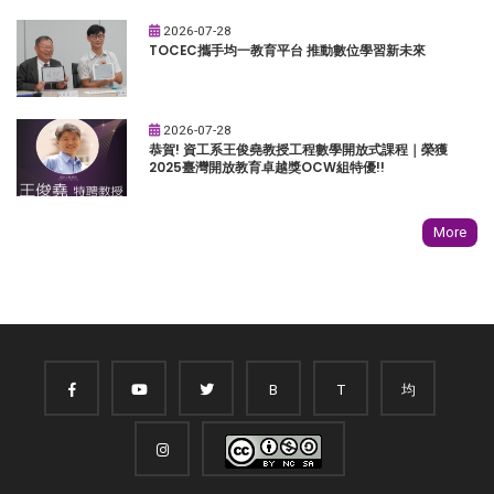
2026-07-28
TOCEC攜手均一教育平台 推動數位學習新未來
2026-07-28
恭賀! 資工系王俊堯教授工程數學開放式課程｜榮獲
2025臺灣開放教育卓越獎OCW組特優!!
More
B
T
均