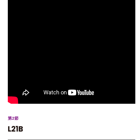
第2節
L21B