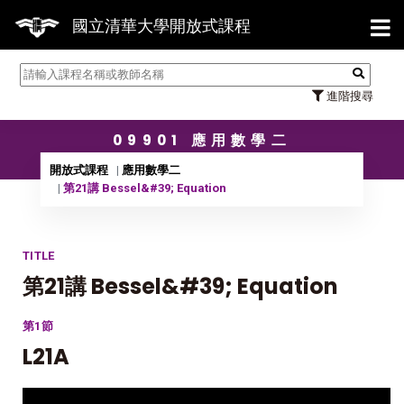
【7/
國立清華大學開放式課程
進階搜尋
09901 應用數學二
開放式課程
應用數學二
第21講 Bessel&#39; Equation
TITLE
第21講 Bessel&#39; Equation
第1節
L21A