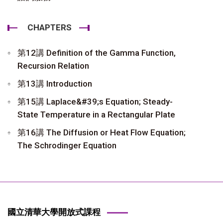
CHAPTERS
第12講 Definition of the Gamma Function,
Recursion Relation
第13講 Introduction
第15講 Laplace&#39;s Equation; Steady-
State Temperature in a Rectangular Plate
第16講 The Diffusion or Heat Flow Equation;
The Schrodinger Equation
國立清華大學開放式課程