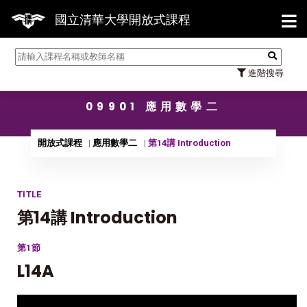
【7/
國立清華大學開放式課程
進階搜尋
09901 應用數學二
開放式課程
應用數學二
第14講 Introduction
TITLE
第14講 Introduction
第1節
L14A