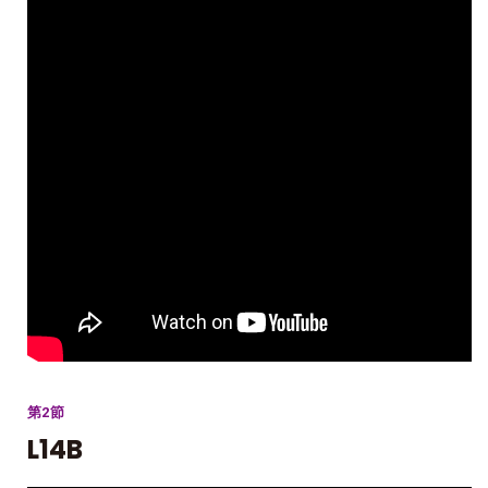
第2節
L14B