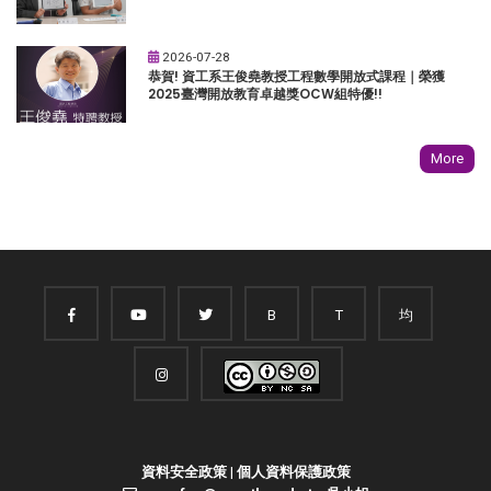
2026-07-28
恭賀! 資工系王俊堯教授工程數學開放式課程｜榮獲
2025臺灣開放教育卓越獎OCW組特優!!
More
B
T
均
資料安全政策
|
個人資料保護政策