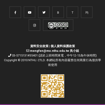
B
T
均
資料安全政策
|
個人資料保護政策
mengfen@mx.nthu.edu.tw 吳小姐
03-5715131#35401 (請於上班時間來電，中午12-13為午休時間)
Copyright © 2010 NTHU. CTLD. 本網站所有內容嚴禁任何商業行為僅供學
術使用