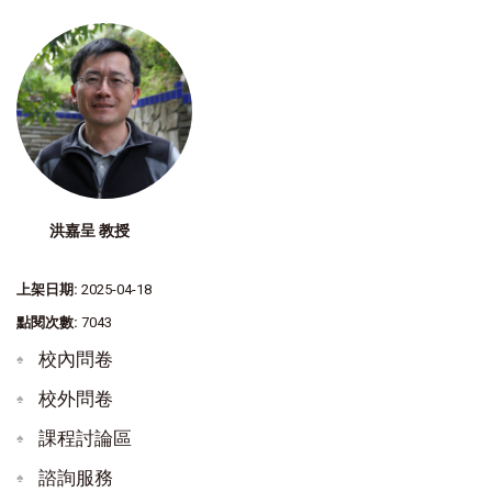
洪嘉呈 教授
上架日期:
2025-04-18
點閱次數:
7043
校內問卷
校外問卷
課程討論區
諮詢服務