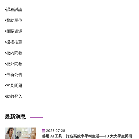
課程討論
贊助單位
相關資源
授權推薦
校內問卷
校外問卷
最新公告
常見問題
助教登入
最新消息
2026-07-28
善用 AI 工具，打造高效率學術生活──10 大大學生與研