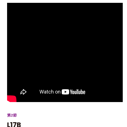
第2節
L17B