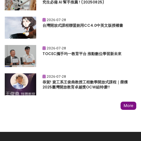
究生必備 AI 幫手推薦 ! (20250825)
2026-07-28
台灣開放式課程聯盟創用CC4.0中英文版授權書
2026-07-28
TOCEC攜手均一教育平台 推動數位學習新未來
2026-07-28
恭賀! 資工系王俊堯教授工程數學開放式課程｜榮獲
2025臺灣開放教育卓越獎OCW組特優!!
More