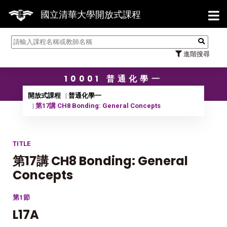
【7/
國立清華大學開放式課程
進階搜尋
10001 普通化學一
開放式課程
普通化學一
第17講 CH8 Bonding: General Concepts
TITLE
第17講 CH8 Bonding: General
Concepts
第1節
L17A