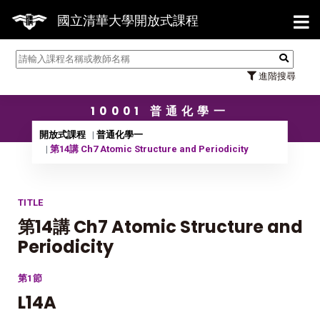
【7/
國立清華大學開放式課程
進階搜尋
10001 普通化學一
開放式課程
普通化學一
第14講 Ch7 Atomic Structure and Periodicity
TITLE
第14講 Ch7 Atomic Structure and
Periodicity
第1節
L14A