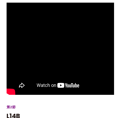
第2節
L14B