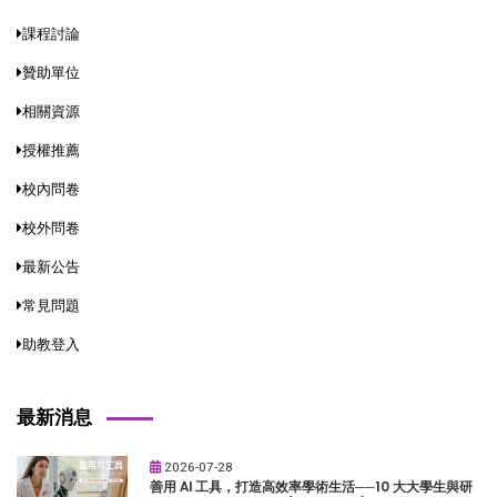
課程討論
贊助單位
相關資源
授權推薦
校內問卷
校外問卷
最新公告
常見問題
助教登入
最新消息
2026-07-28
善用 AI 工具，打造高效率學術生活──10 大大學生與研