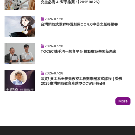
究生必備 AI 幫手推薦 ! (20250825)
2026-07-28
台灣開放式課程聯盟創用CC4.0中英文版授權書
2026-07-28
TOCEC攜手均一教育平台 推動數位學習新未來
2026-07-28
恭賀! 資工系王俊堯教授工程數學開放式課程｜榮獲
2025臺灣開放教育卓越獎OCW組特優!!
More