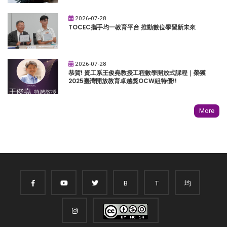
2026-07-28
TOCEC攜手均一教育平台 推動數位學習新未來
2026-07-28
恭賀! 資工系王俊堯教授工程數學開放式課程｜榮獲
2025臺灣開放教育卓越獎OCW組特優!!
More
B
T
均