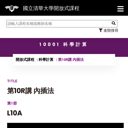
【7/
國立清華大學開放式課程
進階搜尋
10001 科學計算
開放式課程
科學計算
第10R講 內插法
TITLE
第10R講 內插法
第1節
L10A