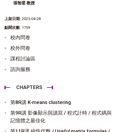
張智星 教授
上架日期:
2025-04-28
點閱次數:
1759
校內問卷
校外問卷
課程討論區
諮詢服務
CHAPTERS
第8R講 K-means clustering
第9R講 影像顯示與讀寫 / 程式計時 / 程式碼與
記憶體之最佳化
第11R講 線性代數 / Useful matrix formulas /