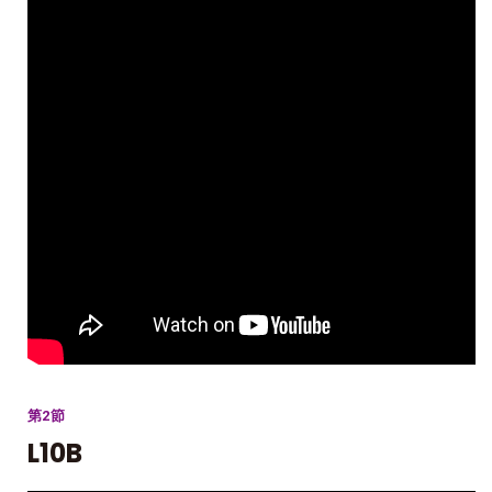
第2節
L10B