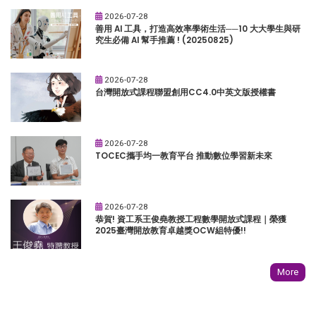
2026-07-28
善用 AI 工具，打造高效率學術生活──10 大大學生與研
究生必備 AI 幫手推薦 ! (20250825)
2026-07-28
台灣開放式課程聯盟創用CC4.0中英文版授權書
2026-07-28
TOCEC攜手均一教育平台 推動數位學習新未來
2026-07-28
恭賀! 資工系王俊堯教授工程數學開放式課程｜榮獲
2025臺灣開放教育卓越獎OCW組特優!!
More