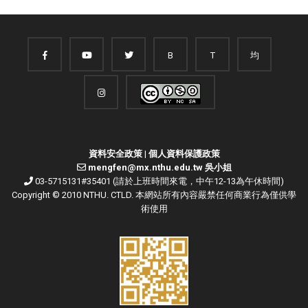
B
T
均
資料安全政策
|
個人資料保護政策
mengfen@mx.nthu.edu.tw 吳小姐
03-5715131#35401 (請於上班時間來電，中午12-13為午休時間)
Copyright © 2010 NTHU. CTLD. 本網站所有內容嚴禁任何商業行為僅供學
術使用