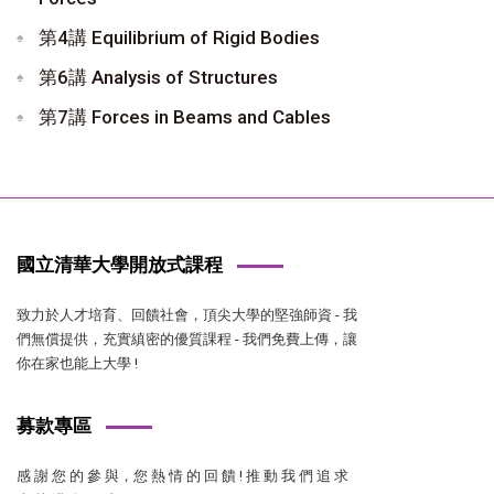
第4講 Equilibrium of Rigid Bodies
第6講 Analysis of Structures
第7講 Forces in Beams and Cables
國立清華大學開放式課程
致力於人才培育、回饋社會，頂尖大學的堅強師資 - 我
們無償提供，充實縝密的優質課程 - 我們免費上傳，讓
你在家也能上大學 !
募款專區
感 謝 您 的 參 與，您 熱 情 的 回 饋 ! 推 動 我 們 追 求