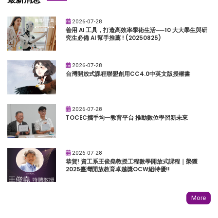
2026-07-28
善用 AI 工具，打造高效率學術生活──10 大大學生與研
究生必備 AI 幫手推薦 ! (20250825)
2026-07-28
台灣開放式課程聯盟創用CC4.0中英文版授權書
2026-07-28
TOCEC攜手均一教育平台 推動數位學習新未來
2026-07-28
恭賀! 資工系王俊堯教授工程數學開放式課程｜榮獲
2025臺灣開放教育卓越獎OCW組特優!!
More