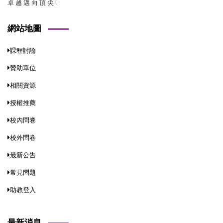
卓 越 邁 向 頂 尖 !
網站地圖
課程討論
贊助單位
相關資源
授權推薦
校內問卷
校外問卷
最新公告
常見問題
助教登入
最新消息