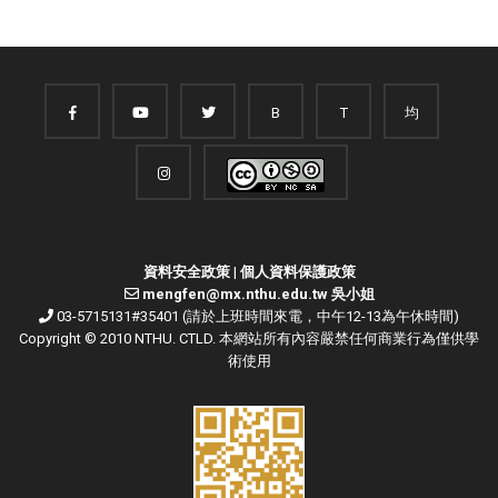
B
T
均
資料安全政策
|
個人資料保護政策
mengfen@mx.nthu.edu.tw 吳小姐
03-5715131#35401 (請於上班時間來電，中午12-13為午休時間)
Copyright © 2010 NTHU. CTLD. 本網站所有內容嚴禁任何商業行為僅供學
術使用