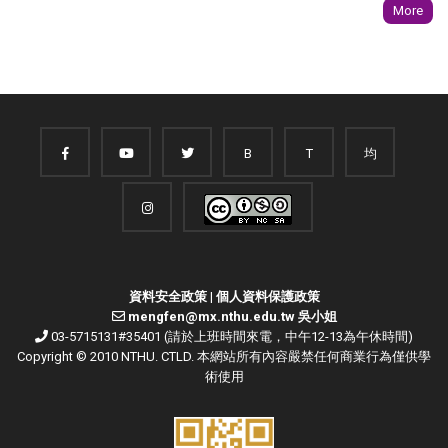
More
B
T
均
資料安全政策
|
個人資料保護政策
mengfen@mx.nthu.edu.tw 吳小姐
03-5715131#35401 (請於上班時間來電，中午12-13為午休時間)
Copyright © 2010 NTHU. CTLD. 本網站所有內容嚴禁任何商業行為僅供學
術使用