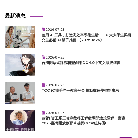
最新消息
2026-07-28
善用 AI 工具，打造高效率學術生活──10 大大學生與研
究生必備 AI 幫手推薦 ! (20250825)
2026-07-28
台灣開放式課程聯盟創用CC4.0中英文版授權書
2026-07-28
TOCEC攜手均一教育平台 推動數位學習新未來
2026-07-28
恭賀! 資工系王俊堯教授工程數學開放式課程｜榮獲
2025臺灣開放教育卓越獎OCW組特優!!