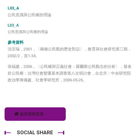
L03_A
公民意識與公民權的理論
L03_A
公民意識與公民權的理論
參考資料
沈宗瑞，2001，〈兩種公民觀的歷史對話〉，教育與社會研究第三期，
2002/2，頁1-34。
張福建，2006，〈公民權與正義社會：羅爾斯公民觀念的分析〉，發表
於公民權：台灣社會變遷基本調查第八次研討會，台北市：中央研究院
政治學籌備處、社會學研究所，2006-05-26。
返回課程頁面
SOCIAL SHARE