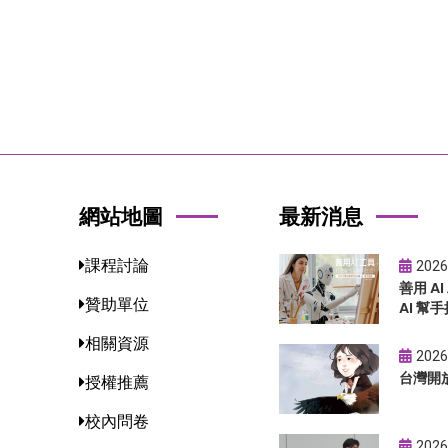
網站地圖
最新消息
課程討論
2026
善用 A
贊助單位
AI 幫手
相關資源
2026
台灣開
授權推薦
校內問卷
2026