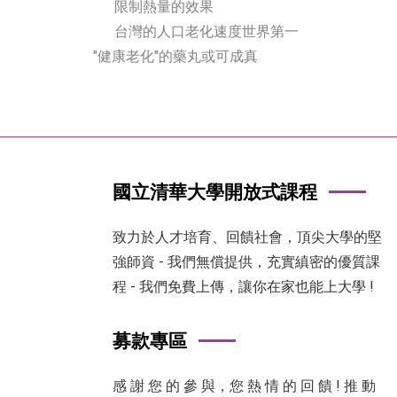
限制熱量的效果
台灣的人口老化速度世界第一
"健康老化"的藥丸或可成真
國立清華大學開放式課程
致力於人才培育、回饋社會，頂尖大學的堅
強師資 - 我們無償提供，充實縝密的優質課
程 - 我們免費上傳，讓你在家也能上大學 !
募款專區
感 謝 您 的 參 與，您 熱 情 的 回 饋 ! 推 動