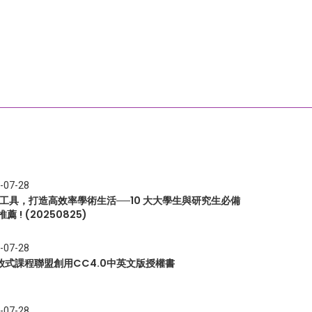
-07-28
I 工具，打造高效率學術生活──10 大大學生與研究生必備
推薦 ! (20250825)
-07-28
放式課程聯盟創用CC4.0中英文版授權書
-07-28