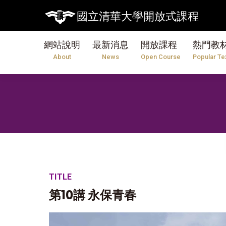
國立清華大學開放式課程
網站說明
最新消息
開放課程
熱門教
About
News
Open Course
Popular Te
TITLE
第10講 永保青春