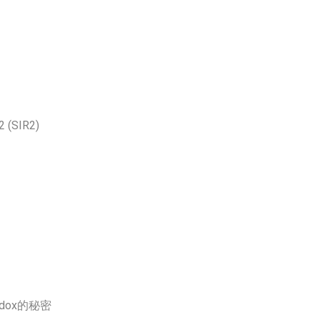
 (SIR2)
dox的秘密