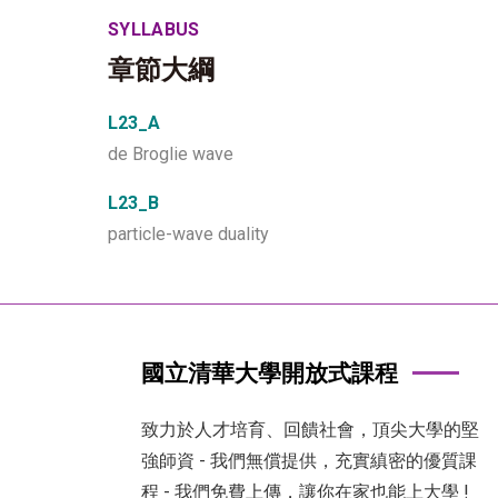
SYLLABUS
章節大綱
L23_A
de Broglie wave
L23_B
particle-wave duality
國立清華大學開放式課程
致力於人才培育、回饋社會，頂尖大學的堅
強師資 - 我們無償提供，充實縝密的優質課
程 - 我們免費上傳，讓你在家也能上大學 !