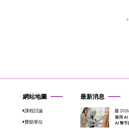
網站地圖
最新消息
課程討論
2026
善用 A
贊助單位
AI 幫手