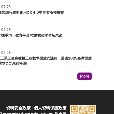
-07-28
放式課程聯盟創用CC4.0中英文版授權書
-07-28
EC攜手均一教育平台 推動數位學習新未來
-07-28
 資工系王俊堯教授工程數學開放式課程｜榮獲2025臺灣開放
越獎OCW組特優!!
More
資料安全政策
|
個人資料保護政策