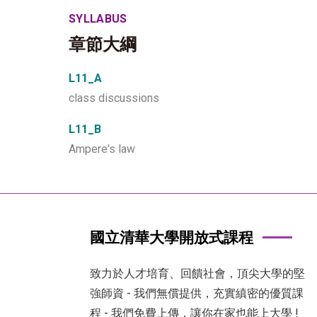
SYLLABUS
章節大綱
L11_A
class discussions
L11_B
Ampere's law
國立清華大學開放式課程
致力於人才培育、回饋社會，頂尖大學的堅
強師資 - 我們無償提供，充實縝密的優質課
程 - 我們免費上傳，讓你在家也能上大學 !