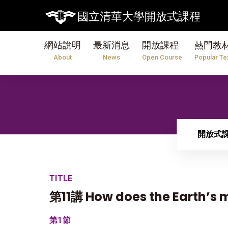
國立清華大學開放式課程
網站說明
最新消息
開放課程
熱門教
About
News
Open Course
Popular Te
開放式
TITLE
第11講 How does the Earth’s m
第1節