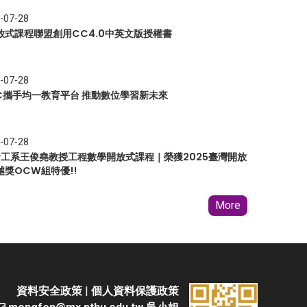
-07-28
放式課程聯盟創用CC4.0中英文版授權書
-07-28
EC攜手均一教育平台 推動數位學習新未來
-07-28
 資工系王俊堯教授工程數學開放式課程｜榮獲2025臺灣開放
越獎OCW組特優!!
More
資料安全政策
|
個人資料保護政策