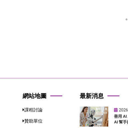
網站地圖
最新消息
課程討論
2026
善用 A
贊助單位
AI 幫手